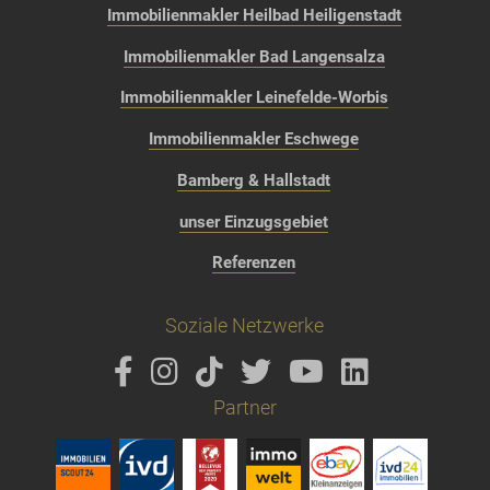
Immobilienmakler Heilbad Heiligenstadt
Immobilienmakler Bad Langensalza
Immobilienmakler Leinefelde-Worbis
Immobilienmakler Eschwege
Bamberg & Hallstadt
unser Einzugsgebiet
Referenzen
Soziale Netzwerke
Partner