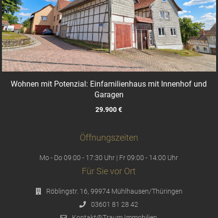
Wohnen mit Potenzial: Einfamilienhaus mit Innenhof und
Garagen
29.900 €
Öffnungszeiten
Mo - Do 09:00 - 17:30 Uhr | Fr 09:00 - 14:00 Uhr
Für Sie vor Ort
Röblingstr. 16, 99974 Mühlhausen/Thüringen
03601 81 28 42
Kontakt@Traum.Immobilien