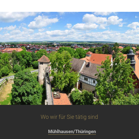
Wo wir für Sie tätig sind
Mühlhausen/Thüringen