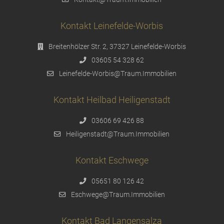
Kontakt Leinefelde-Worbis
Breitenhölzer Str. 2, 37327 Leinefelde-Worbis
03605 54 328 62
Leinefelde-Worbis@Traum.Immobilien
Kontakt Heilbad Heiligenstadt
03606 69 426 88
Heiligenstadt@Traum.Immobilien
Kontakt Eschwege
05651 80 126 42
Eschwege@Traum.Immobilien
Kontakt Bad Langensalza