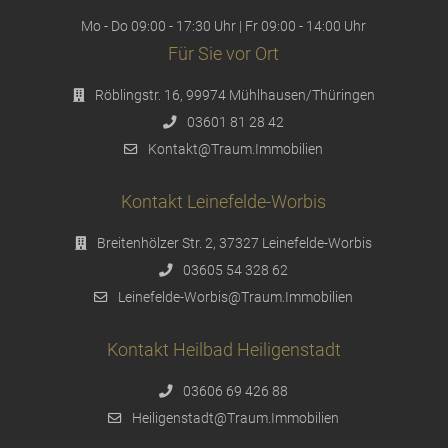
Mo - Do 09:00 - 17:30 Uhr | Fr 09:00 - 14:00 Uhr
Für Sie vor Ort
Röblingstr. 16, 99974 Mühlhausen/Thüringen
03601 81 28 42
Kontakt@Traum.Immobilien
Kontakt Leinefelde-Worbis
Breitenhölzer Str. 2, 37327 Leinefelde-Worbis
03605 54 328 62
Leinefelde-Worbis@Traum.Immobilien
Kontakt Heilbad Heiligenstadt
03606 69 426 88
Heiligenstadt@Traum.Immobilien