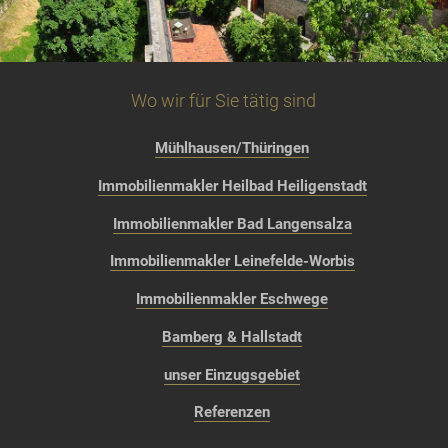
Wo wir für Sie tätig sind
Mühlhausen/Thüringen
Immobilienmakler Heilbad Heiligenstadt
Immobilienmakler Bad Langensalza
Immobilienmakler Leinefelde-Worbis
Immobilienmakler Eschwege
Bamberg & Hallstadt
unser Einzugsgebiet
Referenzen