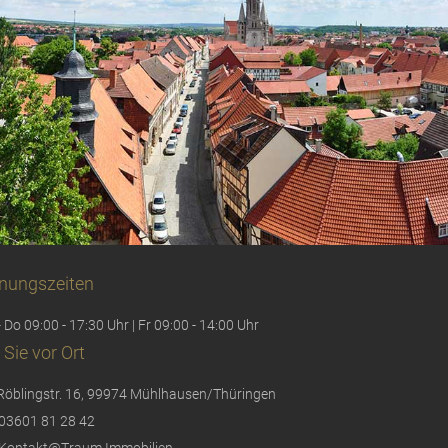
nungszeiten
 Do 09:00 - 17:30 Uhr | Fr 09:00 - 14:00 Uhr
 Sie vor Ort
Röblingstr. 16, 99974 Mühlhausen/Thüringen
03601 81 28 42