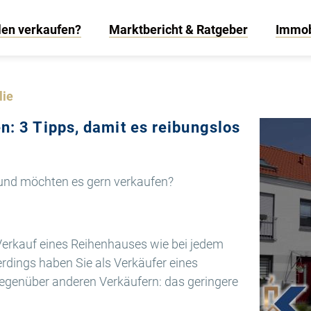
len verkaufen?
Marktbericht & Ratgeber
Immob
lie
: 3 Tipps, damit es reibungslos
 und möchten es gern verkaufen?
 Verkauf eines Reihenhauses wie bei jedem
rdings haben Sie als Verkäufer eines
gegenüber anderen Verkäufern: das geringere