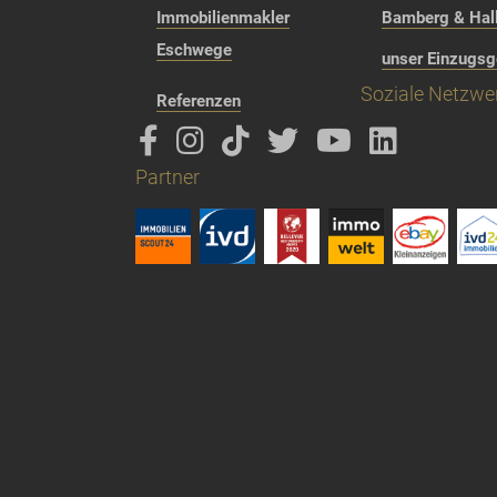
Immobilienmakler
Bamberg & Hall
Eschwege
unser Einzugsg
Soziale Netzwe
Referenzen
Partner