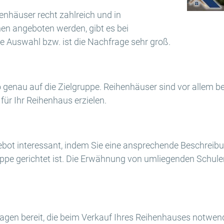
nhäuser recht zahlreich und in
nen angeboten werden, gibt es bei
e Auswahl bzw. ist die Nachfrage sehr groß.
 genau auf die Zielgruppe. Reihenhäuser sind vor allem bei
für Ihr Reihenhaus erzielen.
ebot interessant, indem Sie eine ansprechende Beschreib
uppe gerichtet ist. Die Erwähnung von umliegenden Schulen
rlagen bereit, die beim Verkauf Ihres Reihenhauses notwend