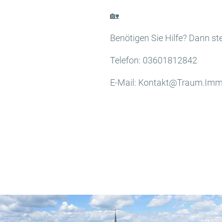
🏡
Benötigen Sie Hilfe? Dann st
Telefon: 03601812842
E-Mail: Kontakt@Traum.Imm