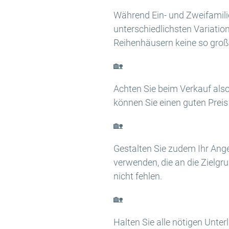
Während Ein- und Zweifamilie
unterschiedlichsten Variatio
Reihenhäusern keine so groß
🏡
Achten Sie beim Verkauf also
können Sie einen guten Preis 
🏡
Gestalten Sie zudem Ihr Ang
verwenden, die an die Zielgr
nicht fehlen.
🏡
Halten Sie alle nötigen Unte