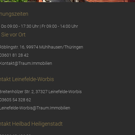
nungszeiten
 Do 09:00 - 17:30 Uhr | Fr 09:00 - 14:00 Uhr
 Sie vor Ort
Röblingstr. 16, 99974 Mühlhausen/Thüringen
03601 81 28 42
Kontakt@Traum.Immobilien
takt Leinefelde-Worbis
Breitenhölzer Str. 2, 37327 Leinefelde-Worbis
03605 54 328 62
Leinefelde-Worbis@Traum.Immobilien
takt Heilbad Heiligenstadt