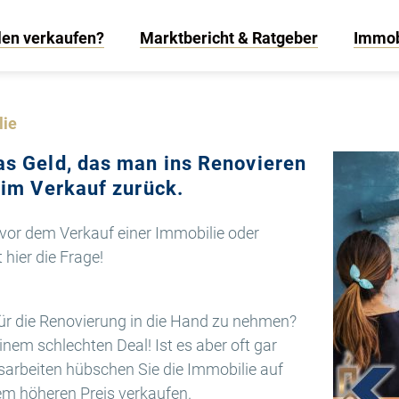
len verkaufen?
Marktbericht & Ratgeber
Immob
lie
as Geld, das man ins Renovieren
eim Verkauf zurück.
 vor dem Verkauf einer Immobilie oder
t hier die Frage!
ür die Renovierung in die Hand zu nehmen?
inem schlechten Deal! Ist es aber oft gar
sarbeiten hübschen Sie die Immobilie auf
em höheren Preis verkaufen.