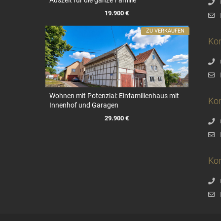
19.900 €
ZU VERKAUFEN
Ko
Wohnen mit Potenzial: Einfamilienhaus mit
Ko
Innenhof und Garagen
29.900 €
Kon