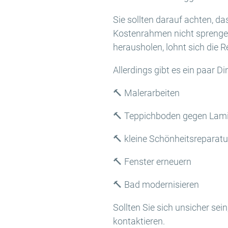
Sie sollten darauf achten, d
Kostenrahmen nicht sprengen.
herausholen, lohnt sich die R
Allerdings gibt es ein paar Di
🔨 Malerarbeiten
🔨 Teppichboden gegen Lami
🔨 kleine Schönheitsreparatu
🔨 Fenster erneuern
🔨 Bad modernisieren
Sollten Sie sich unsicher sei
kontaktieren.