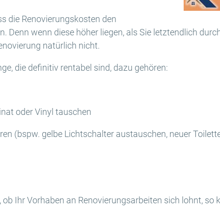
ass die Renovierungskosten den
 Denn wenn diese höher liegen, als Sie letztendlich durc
enovierung natürlich nicht.
nge, die definitiv rentabel sind, dazu gehören:
nat oder Vinyl tauschen
ren (bspw. gelbe Lichtschalter austauschen, neuer Toilet
n, ob Ihr Vorhaben an Renovierungsarbeiten sich lohnt, so