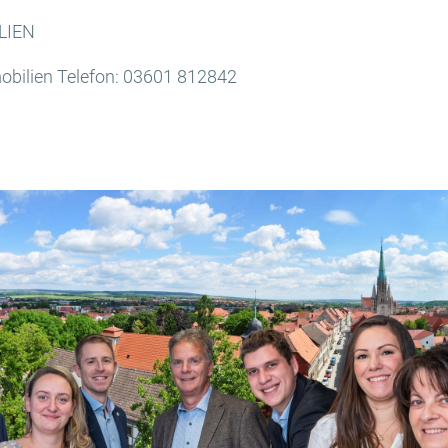
LIEN
bilien Telefon: 03601 812842