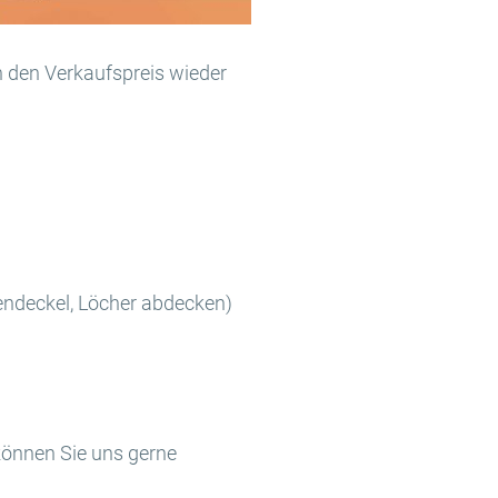
h den Verkaufspreis wieder
tendeckel, Löcher abdecken)
 können Sie uns gerne