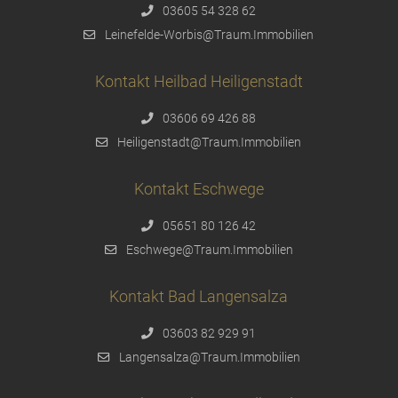
03605 54 328 62
Leinefelde-Worbis@Traum.Immobilien
Kontakt Heilbad Heiligenstadt
03606 69 426 88
Heiligenstadt@Traum.Immobilien
Kontakt Eschwege
05651 80 126 42
Eschwege@Traum.Immobilien
Kontakt Bad Langensalza
03603 82 929 91
Langensalza@Traum.Immobilien