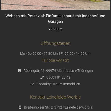
Wohnen mit Potenzial: Einfamilienhaus mit Innenhof und
Garagen
29.900 €
Öffnungszeiten
Mo - Do 09:00 - 17:30 Uhr | Fr 09:00 - 14:00 Uhr
Für Sie vor Ort
Röblingstr. 16, 99974 Mühlhausen/Thüringen
03601 81 28 42
Kontakt@Traum.Immobilien
Kontakt Leinefelde-Worbis
Breitenhölzer Str. 2, 37327 Leinefelde-Worbis