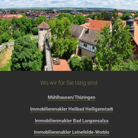
Wo wir für Sie tätig sind
Mühlhausen/Thüringen
Immobilienmakler Heilbad Heiligenstadt
Immobilienmakler Bad Langensalza
Immobilienmakler Leinefelde-Worbis