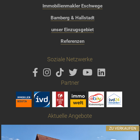
Immobilienmakler Eschwege
Bamberg & Hallstadt
unser Einzugsgebiet
Referenzen
Soziale Netzwerke
Partner
Aktuelle Angebote
ZU VERKAUFEN