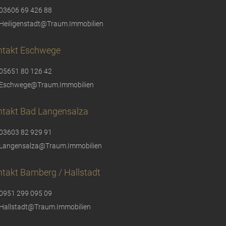
03606 69 426 88
Heiligenstadt@Traum.Immobilien
ntakt Eschwege
05651 80 126 42
Eschwege@Traum.Immobilien
ntakt Bad Langensalza
03603 82 929 91
Langensalza@Traum.Immobilien
takt Bamberg / Hallstadt
0951 299 095 09
Hallstadt@Traum.Immobilien