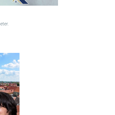
eter.