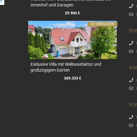
Innenhof und Garagen
29.900 €
ZU VERKAUFEN
Ko
Exklusive Villa mit Wellnessfaktor und
Ko
großzügigem Garten
369.333 €
Kon