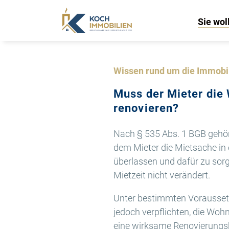
Sie wol
Wissen rund um die Immobi
Muss der Mieter di
renovieren?
Nach § 535 Abs. 1 BGB gehör
dem Mieter die Mietsache i
überlassen und dafür zu sor
Mietzeit nicht verändert.
Unter bestimmten Vorausset
jedoch verpflichten, die Woh
eine wirksame Renovierungskla