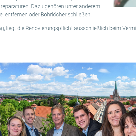
tsreparaturen. Dazu gehören unter anderem
el entfernen oder Bohrlöcher schließen.
g, liegt die Renovierungspflicht ausschließlich beim Vermi