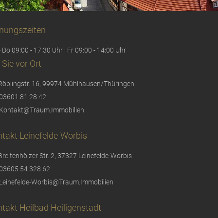
nungszeiten
 Do 09:00 - 17:30 Uhr | Fr 09:00 - 14:00 Uhr
 Sie vor Ort
Röblingstr. 16, 99974 Mühlhausen/Thüringen
03601 81 28 42
Kontakt@Traum.Immobilien
takt Leinefelde-Worbis
Breitenhölzer Str. 2, 37327 Leinefelde-Worbis
03605 54 328 62
Leinefelde-Worbis@Traum.Immobilien
takt Heilbad Heiligenstadt