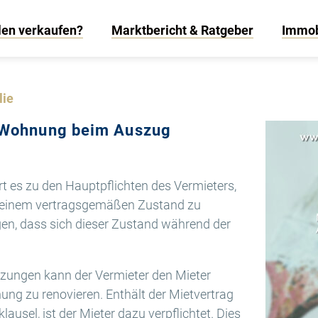
len verkaufen?
Marktbericht & Ratgeber
Immob
lie
e Wohnung beim Auszug
t es zu den Hauptpflichten des Vermieters,
n einem vertragsgemäßen Zustand zu
gen, dass sich dieser Zustand während der
zungen kann der Vermieter den Mieter
nung zu renovieren. Enthält der Mietvertrag
usel, ist der Mieter dazu verpflichtet. Dies