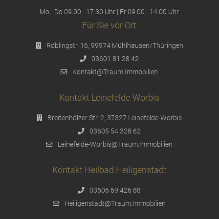
Mo - Do 09:00 - 17:30 Uhr | Fr 09:00 - 14:00 Uhr
Für Sie vor Ort
Röblingstr. 16, 99974 Mühlhausen/Thüringen
03601 81 28 42
Kontakt@Traum.Immobilien
Kontakt Leinefelde-Worbis
Breitenhölzer Str. 2, 37327 Leinefelde-Worbis
03605 54 328 62
Leinefelde-Worbis@Traum.Immobilien
Kontakt Heilbad Heiligenstadt
03606 69 426 88
Heiligenstadt@Traum.Immobilien