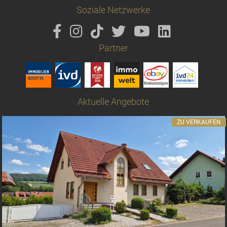
Soziale Netzwerke
Partner
Aktuelle Angebote
ZU VERKAUFEN