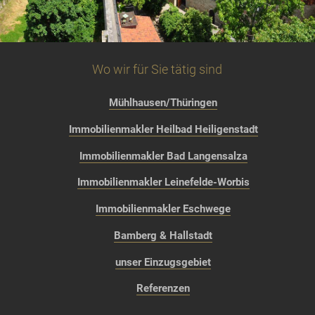
Wo wir für Sie tätig sind
Mühlhausen/Thüringen
Immobilienmakler Heilbad Heiligenstadt
Immobilienmakler Bad Langensalza
Immobilienmakler Leinefelde-Worbis
Immobilienmakler Eschwege
Bamberg & Hallstadt
unser Einzugsgebiet
Referenzen