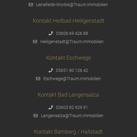
Leinefelde-Worbis@Traum.Immobilien
Kontakt Heilbad Heiligenstadt
03606 69 426 88
Heiligenstadt@Traum.Immobilien
Kontakt Eschwege
05651 80 126 42
Eschwege@Traum.Immobilien
Kontakt Bad Langensalza
03603 82 929 91
Langensalza@Traum.Immobilien
Kontakt Bamberg / Hallstadt