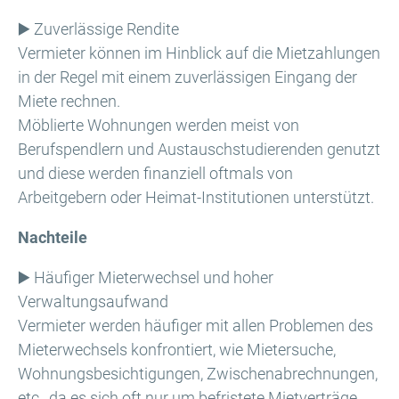
▶️ Zuverlässige Rendite
Vermieter können im Hinblick auf die Mietzahlungen
in der Regel mit einem zuverlässigen Eingang der
Miete rechnen.
Möblierte Wohnungen werden meist von
Berufspendlern und Austauschstudierenden genutzt
und diese werden finanziell oftmals von
Arbeitgebern oder Heimat-Institutionen unterstützt.
Nachteile
▶️ Häufiger Mieterwechsel und hoher
Verwaltungsaufwand
Vermieter werden häufiger mit allen Problemen des
Mieterwechsels konfrontiert, wie Mietersuche,
Wohnungsbesichtigungen, Zwischenabrechnungen,
etc., da es sich oft nur um befristete Mietverträge