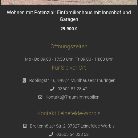
Wohnen mit Potenzial: Einfamilienhaus mit Innenhof und
Garagen
29.900 €
Öffnungszeiten
Mo - Do 09:00 - 17:30 Uhr | Fr 09:00 - 14:00 Uhr
Für Sie vor Ort
Röblingstr. 16, 99974 Mühlhausen/Thüringen
03601 81 28 42
Kontakt@Traum.Immobilien
Kontakt Leinefelde-Worbis
Breitenhölzer Str. 2, 37327 Leinefelde-Worbis
03605 54 328 62