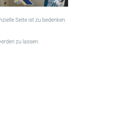
zielle Seite ist zu bedenken.
werden zu lassen.