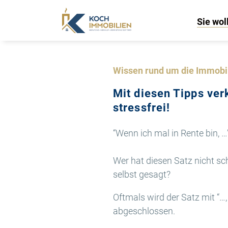
Sie wol
Wissen rund um die Immobi
Mit diesen Tipps ver
stressfrei!
“Wenn ich mal in Rente bin, …
Wer hat diesen Satz nicht sc
selbst gesagt?
Oftmals wird der Satz mit “…, 
abgeschlossen.