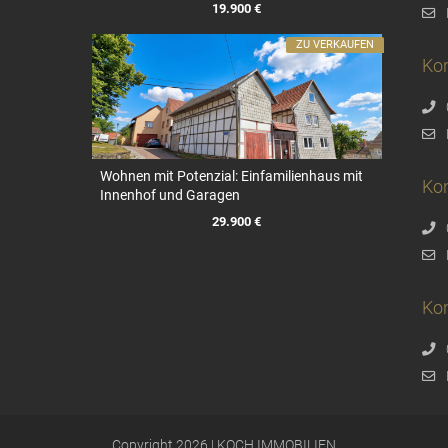
19.900 €
ZU VERKAUFEN
Ko
Wohnen mit Potenzial: Einfamilienhaus mit
Ko
Innenhof und Garagen
29.900 €
Kon
Copyright 2026 | KOCH IMMOBILIEN