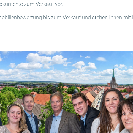
 Dokumente zum Verkauf vor.
mobilienbewertung bis zum Verkauf und stehen Ihnen mit R