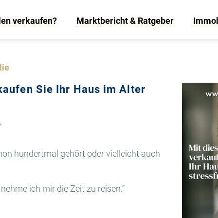
len verkaufen?
Marktbericht & Ratgeber
Immob
lie
kaufen Sie Ihr Haus im Alter
”
hon hundertmal gehört oder vielleicht auch
nehme ich mir die Zeit zu reisen.”