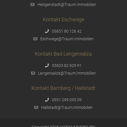
Heiligenstadt@Traum.Immobilien
Kontakt Eschwege
05651 80 126 42
Eschwege@Traum.Immobilien
Kontakt Bad Langensalza
03603 82 929 91
Langensalza@Traum.Immobilien
Kontakt Bamberg / Hallstadt
0951 299 095 09
Hallstadt@Traum.Immobilien