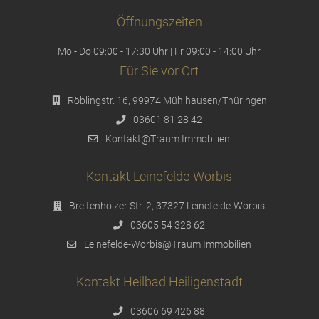
Öffnungszeiten
Mo - Do 09:00 - 17:30 Uhr | Fr 09:00 - 14:00 Uhr
Für Sie vor Ort
Röblingstr. 16, 99974 Mühlhausen/Thüringen
03601 81 28 42
Kontakt@Traum.Immobilien
Kontakt Leinefelde-Worbis
Breitenhölzer Str. 2, 37327 Leinefelde-Worbis
03605 54 328 62
Leinefelde-Worbis@Traum.Immobilien
Kontakt Heilbad Heiligenstadt
03606 69 426 88