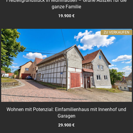
Freizeitgrundstück in Mühlhausen – Grüne Auszeit für die
ganze Familie
19.900 €
ZU VERKAUFEN
Wohnen mit Potenzial: Einfamilienhaus mit Innenhof und
Garagen
29.900 €