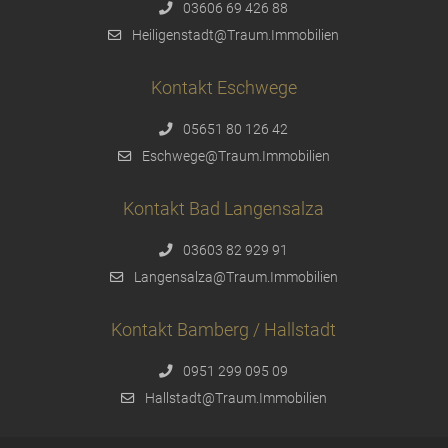
03606 69 426 88
Heiligenstadt@Traum.Immobilien
Kontakt Eschwege
05651 80 126 42
Eschwege@Traum.Immobilien
Kontakt Bad Langensalza
03603 82 929 91
Langensalza@Traum.Immobilien
Kontakt Bamberg / Hallstadt
0951 299 095 09
Hallstadt@Traum.Immobilien