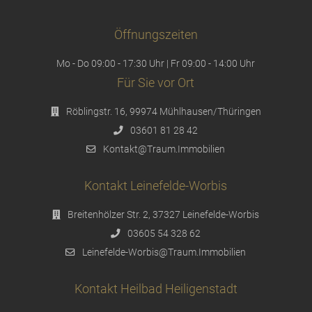
Öffnungszeiten
Mo - Do 09:00 - 17:30 Uhr | Fr 09:00 - 14:00 Uhr
Für Sie vor Ort
Röblingstr. 16, 99974 Mühlhausen/Thüringen
03601 81 28 42
Kontakt@Traum.Immobilien
Kontakt Leinefelde-Worbis
Breitenhölzer Str. 2, 37327 Leinefelde-Worbis
03605 54 328 62
Leinefelde-Worbis@Traum.Immobilien
Kontakt Heilbad Heiligenstadt