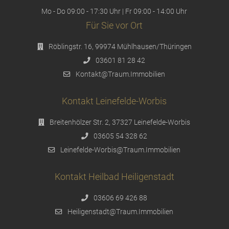
Mo - Do 09:00 - 17:30 Uhr | Fr 09:00 - 14:00 Uhr
Für Sie vor Ort
Röblingstr. 16, 99974 Mühlhausen/Thüringen
03601 81 28 42
Kontakt@Traum.Immobilien
Kontakt Leinefelde-Worbis
Breitenhölzer Str. 2, 37327 Leinefelde-Worbis
03605 54 328 62
Leinefelde-Worbis@Traum.Immobilien
Kontakt Heilbad Heiligenstadt
03606 69 426 88
Heiligenstadt@Traum.Immobilien