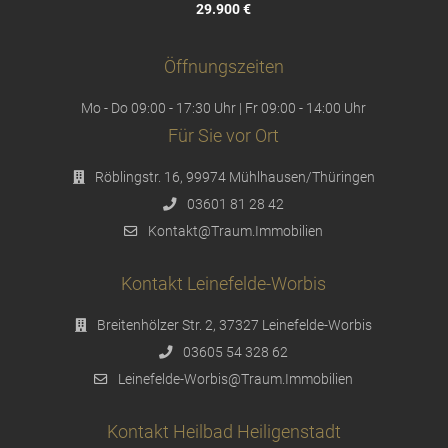
29.900 €
Öffnungszeiten
Mo - Do 09:00 - 17:30 Uhr | Fr 09:00 - 14:00 Uhr
Für Sie vor Ort
Röblingstr. 16, 99974 Mühlhausen/Thüringen
03601 81 28 42
Kontakt@Traum.Immobilien
Kontakt Leinefelde-Worbis
Breitenhölzer Str. 2, 37327 Leinefelde-Worbis
03605 54 328 62
Leinefelde-Worbis@Traum.Immobilien
Kontakt Heilbad Heiligenstadt