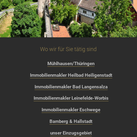
Wo wir für Sie tätig sind
Mühlhausen/Thüringen
Immobilienmakler Heilbad Heiligenstadt
Immobilienmakler Bad Langensalza
Immobilienmakler Leinefelde-Worbis
Immobilienmakler Eschwege
Bamberg & Hallstadt
unser Einzugsgebiet