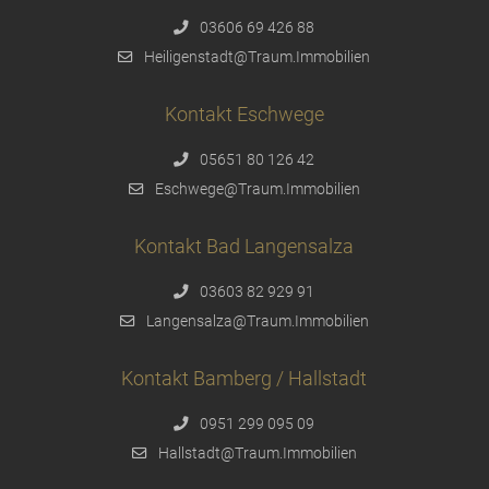
03606 69 426 88
Heiligenstadt@Traum.Immobilien
Kontakt Eschwege
05651 80 126 42
Eschwege@Traum.Immobilien
Kontakt Bad Langensalza
03603 82 929 91
Langensalza@Traum.Immobilien
Kontakt Bamberg / Hallstadt
0951 299 095 09
Hallstadt@Traum.Immobilien