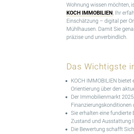
Wohnung wissen möchten, is
KOCH IMMOBILIEN
, Ihr er
Einschätzung – digital per 
Mühlhausen. Damit Sie genau
präzise und unverbindlich.
Das Wichtigste i
KOCH IMMOBILIEN bietet e
Orientierung über den akt
Der Immobilienmarkt 2025 
Finanzierungskonditionen u
Sie erhalten eine fundiert
Zustand und Ausstattung I
Die Bewertung schafft Sich