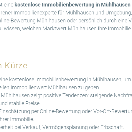
t eine
kostenlose Immobilienbewertung in Mühlhausen
fahrener Immobilienexperte für Mühlhausen und Umgebung, b
Online-Bewertung Mühlhausen oder persönlich durch eine 
 wissen, welchen Marktwert Mühlhausen Ihre Immobilie akt
n Kürze
ine kostenlose Immobilienbewertung in Mühlhausen, um 
uellen Immobilienwert Mühlhausen zu geben.
Mühlhausen zeigt positive Tendenzen: steigende Nachfra
nd stabile Preise.
e Einschätzung per Online-Bewertung oder Vor-Ort-Bewert
hrer Immobilie.
erheit bei Verkauf, Vermögensplanung oder Erbschaft.