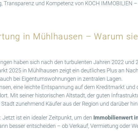
ng, Transparenz und Kompetenz von KOCH IMMOBILIEN – 
tung in Mühlhausen – Warum sie w
ingen haben sich nach den turbulenten Jahren 2022 und 20
kt 2025 in Mühlhausen zeigt ein deutliches Plus an Nachf
 auch bei Eigentumswohnungen in zentralen Lagen.
nsen, eine leichte Entspannung auf dem Kreditmarkt und 
. Mit seiner historischen Altstadt, der guten Infrastruktu
e Stadt zunehmend Käufer aus der Region und darüber hin
Jetzt ist ein idealer Zeitpunkt, um den
Immobilienwert i
ann besser entscheiden – ob Verkauf, Vermietung oder We