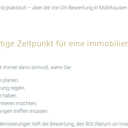
nd praktisch – aber die Vor-Ort-Bewertung in Mühlhausen 
htige Zeitpunkt für eine Immobili
t immer dann sinnvoll, wenn Sie:
e planen,
ung regeln,
t haben,
tieren möchten,
ungen treffen müssen.
rnisierungen hilft die Bewertung, den ROI (Return on Inv