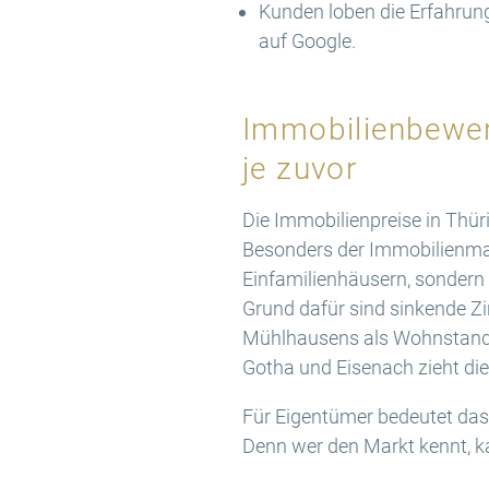
Kunden loben die Erfahru
auf Google.
Immobilienbewer
je zuvor
Die Immobilienpreise in Thür
Besonders der Immobilienmar
Einfamilienhäusern, sondern
Grund dafür sind sinkende Zi
Mühlhausens als Wohnstandort
Gotha und Eisenach zieht di
Für Eigentümer bedeutet das: 
Denn wer den Markt kennt, k