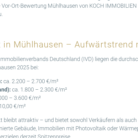
 Eine Vor-Ort-Bewertung Mühlhausen von KOCH IMMOBILIEN 
u.
 in Mühlhausen – Aufwärtstrend m
Immobilienverbands Deutschland (IVD) liegen die durchsc
hausen 2025 bei:
:
ca. 2.200 – 2.700 €/m²
nd):
ca. 1.800 – 2.300 €/m²
000 – 3.600 €/m²
10,00 €/m²
t bleibt attraktiv – und bietet sowohl Verkäufern als auc
anierte Gebäude, Immobilien mit Photovoltaik oder Wär
erzielen derzeit Spitzenpreise.