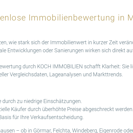
enlose Immobilienbewertung in 
en, wie stark sich der Immobilienwert in kurzer Zeit verä
nale Entwicklungen oder Sanierungen wirken sich direkt a
wertung durch KOCH IMMOBILIEN schafft Klarheit: Sie lief
eller Vergleichsdaten, Lageanalysen und Markttrends.
e durch zu niedrige Einschätzungen.
zielle Käufer durch überhöhte Preise abgeschreckt werden
 Basis für Ihre Verkaufsentscheidung.
usen – ob in Görmar, Felchta, Windeberg, Eigenrode oder