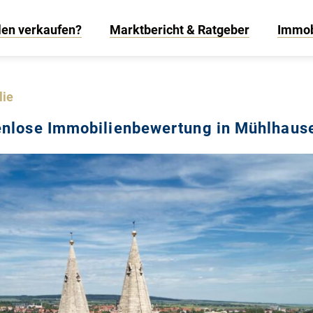
len verkaufen?
Marktbericht & Ratgeber
Immob
lie
tenlose Immobilienbewertung in Mühlhaus