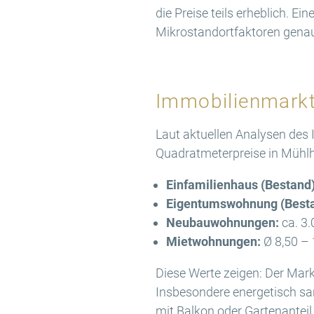
die Preise teils erheblich.
Mikrostandortfaktoren gena
Immobilienmarkt
Laut aktuellen Analysen des 
Quadratmeterpreise in Mühl
Einfamilienhaus (Bestand)
Eigentumswohnung (Besta
Neubauwohnungen:
ca. 3.
Mietwohnungen:
Ø 8,50 – 
Diese Werte zeigen: Der Mark
Insbesondere energetisch s
mit Balkon oder Gartenanteil 