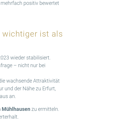
mehrfach positiv bewertet
ichtiger ist als
23 wieder stabilisiert.
rage – nicht nur bei
die wachsende Attraktivität
r und der Nähe zu Erfurt,
aus an.
n Mühlhausen
zu ermitteln.
rterhalt.