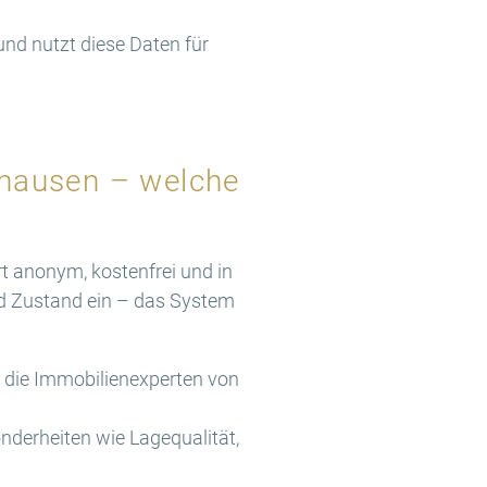
d nutzt diese Daten für
lhausen – welche
rt anonym, kostenfrei und in
d Zustand ein – das System
h die Immobilienexperten von
onderheiten wie Lagequalität,