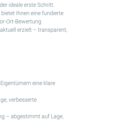
der ideale erste Schritt.
ietet Ihnen eine fundierte
Vor-Ort-Bewertung
uell erzielt – transparent,
Eigentümern eine klare
ge, verbesserte
ung – abgestimmt auf Lage,