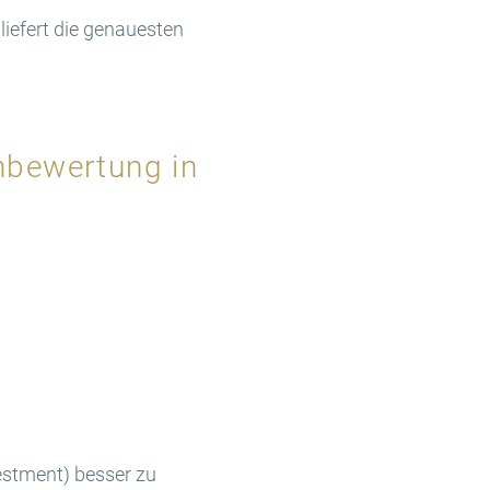
liefert die genauesten
enbewertung in
estment) besser zu