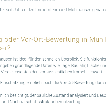
 seit Jahren den Immobilienmarkt Mühlhausen genau un
g oder Vor-Ort-Bewertung in Müh
ser?
sen ist ideal für den schnellen Überblick. Sie funktionie
 geben grundlegende Daten wie Lage, Baujahr, Fläche un
r Vergleichsdaten den voraussichtlichen Immobilienwert.
e Einschätzung empfiehlt sich die Vor-Ort-Bewertung durc
nlich besichtigt, der bauliche Zustand analysiert und Bes
z und Nachbarschaftsstruktur berücksichtigt.