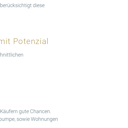
berücksichtigt diese
it Potenzial
hnittlichen
h Käufern gute Chancen.
mepumpe, sowie Wohnungen