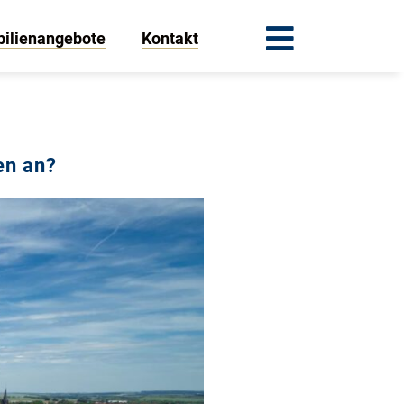
ilienangebote
Kontakt
en an?