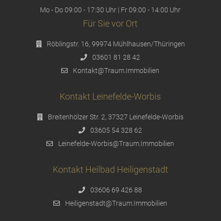
Mo - Do 09:00 - 17:30 Uhr | Fr 09:00 - 14:00 Uhr
Für Sie vor Ort
Röblingstr. 16, 99974 Mühlhausen/Thüringen
03601 81 28 42
Kontakt@Traum.Immobilien
Kontakt Leinefelde-Worbis
Breitenhölzer Str. 2, 37327 Leinefelde-Worbis
03605 54 328 62
Leinefelde-Worbis@Traum.Immobilien
Kontakt Heilbad Heiligenstadt
03606 69 426 88
Heiligenstadt@Traum.Immobilien