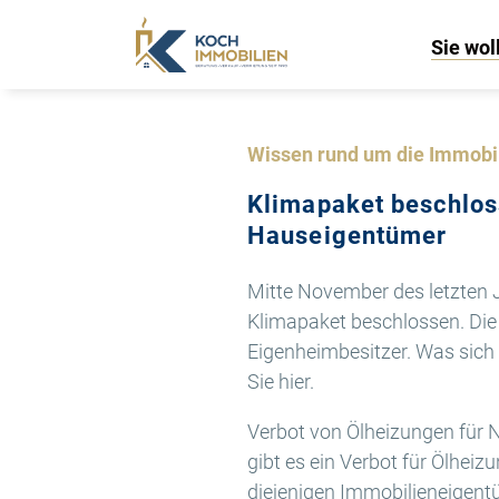
Sie wol
Wissen rund um die Immobi
Klimapaket beschlos
Hauseigentümer
Mitte November des letzten 
Klimapaket beschlossen. Die
Eigenheimbesitzer. Was sich
Sie hier.
Verbot von Ölheizungen für N
gibt es ein Verbot für Ölheiz
diejenigen Immobilieneigentü