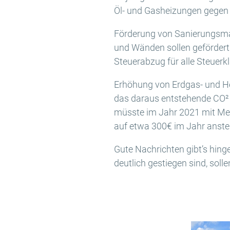
Öl- und Gasheizungen gegen 
Förderung von Sanierungsm
und Wänden sollen gefördert 
Steuerabzug für alle Steuerk
Erhöhung von Erdgas- und He
das daraus entstehende CO² b
müsste im Jahr 2021 mit Meh
auf etwa 300€ im Jahr anste
Gute Nachrichten gibt’s hing
deutlich gestiegen sind, sol