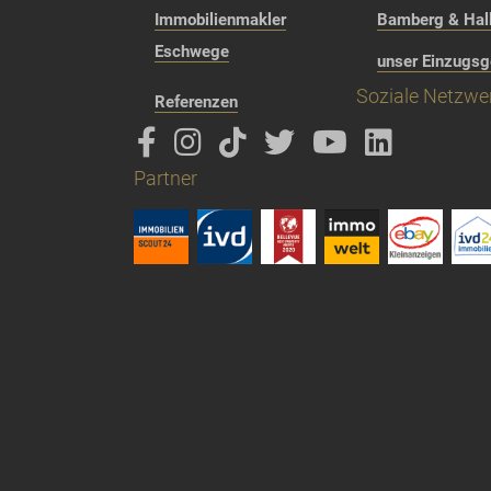
Immobilienmakler
Bamberg & Hall
Eschwege
unser Einzugsg
Soziale Netzwe
Referenzen
Partner