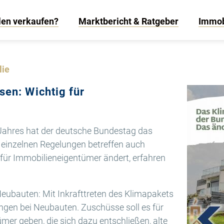
len verkaufen?
Marktbericht & Ratgeber
Immob
lie
sen: Wichtig für
Jahres hat der deutsche Bundestag das
 einzelnen Regelungen betreffen auch
 für Immobilieneigentümer ändert, erfahren
eubauten: Mit Inkrafttreten des Klimapakets
ungen bei Neubauten. Zuschüsse soll es für
mer geben, die sich dazu entschließen, alte