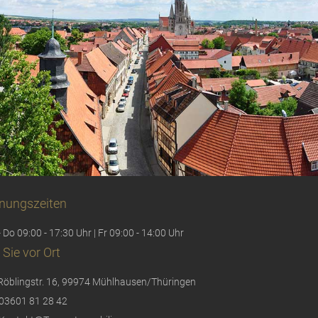
nungszeiten
 Do 09:00 - 17:30 Uhr | Fr 09:00 - 14:00 Uhr
 Sie vor Ort
Röblingstr. 16, 99974 Mühlhausen/Thüringen
03601 81 28 42