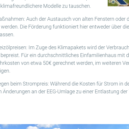
klimafreundlichere Modelle zu tauschen.
aßnahmen: Auch der Austausch von alten Fenstern oder
werden. Die Förderung funktioniert hier entweder über di
lassen.
izölpreisen: Im Zuge des Klimapakets wird der Verbrauc
epreist. Für ein durchschnittliches Einfamilienhaus mit
rkosten von etwa 50€ gerechnet werden, im weiteren Ve
igen.
egen beim Strompreis: Während die Kosten für Strom in den
len Änderungen an der EEG-Umlage zu einer Entlastung der