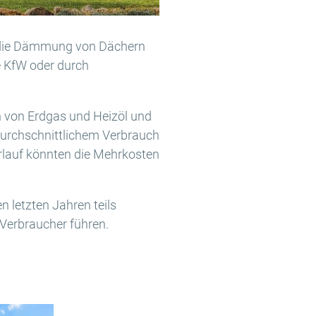
 die Dämmung von Dächern
e KfW oder durch
h von Erdgas und Heizöl und
 durchschnittlichem Verbrauch
rlauf könnten die Mehrkosten
 letzten Jahren teils
 Verbraucher führen.