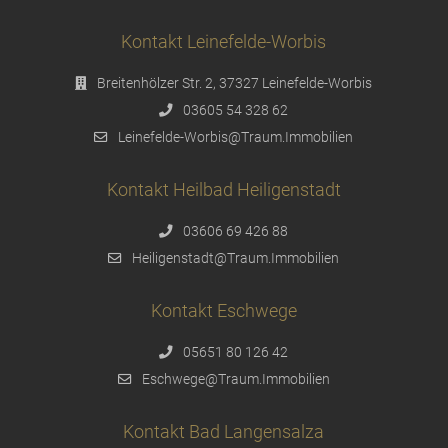
Kontakt Leinefelde-Worbis
Breitenhölzer Str. 2, 37327 Leinefelde-Worbis
03605 54 328 62
Leinefelde-Worbis@Traum.Immobilien
Kontakt Heilbad Heiligenstadt
03606 69 426 88
Heiligenstadt@Traum.Immobilien
Kontakt Eschwege
05651 80 126 42
Eschwege@Traum.Immobilien
Kontakt Bad Langensalza