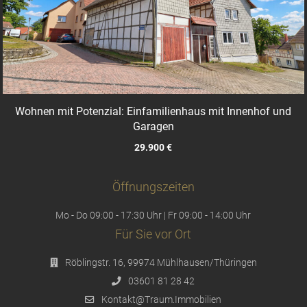
Wohnen mit Potenzial: Einfamilienhaus mit Innenhof und
Garagen
29.900 €
Öffnungszeiten
Mo - Do 09:00 - 17:30 Uhr | Fr 09:00 - 14:00 Uhr
Für Sie vor Ort
Röblingstr. 16, 99974 Mühlhausen/Thüringen
03601 81 28 42
Kontakt@Traum.Immobilien