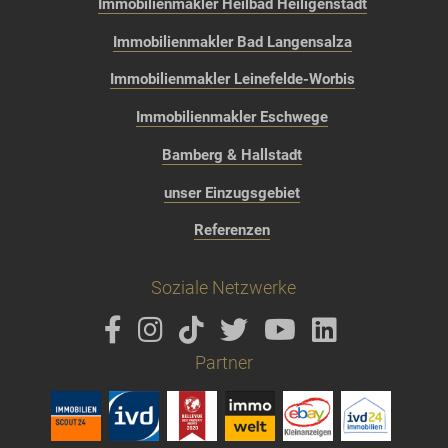
Immobilienmakler Heilbad Heiligenstadt
Immobilienmakler Bad Langensalza
Immobilienmakler Leinefelde-Worbis
Immobilienmakler Eschwege
Bamberg & Hallstadt
unser Einzugsgebiet
Referenzen
Soziale Netzwerke
Partner