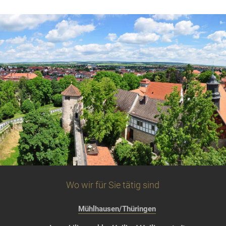
Wo wir für Sie tätig sind
Mühlhausen/Thüringen