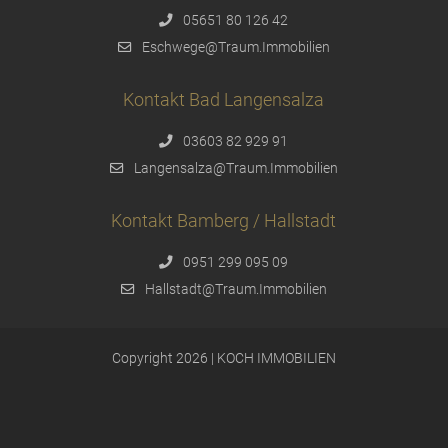
05651 80 126 42
Eschwege@Traum.Immobilien
Kontakt Bad Langensalza
03603 82 929 91
Langensalza@Traum.Immobilien
Kontakt Bamberg / Hallstadt
0951 299 095 09
Hallstadt@Traum.Immobilien
Copyright 2026 | KOCH IMMOBILIEN