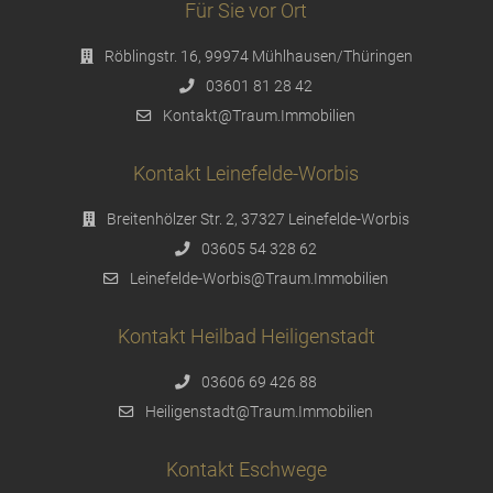
Für Sie vor Ort
Röblingstr. 16, 99974 Mühlhausen/Thüringen
03601 81 28 42
Kontakt@Traum.Immobilien
Kontakt Leinefelde-Worbis
Breitenhölzer Str. 2, 37327 Leinefelde-Worbis
03605 54 328 62
Leinefelde-Worbis@Traum.Immobilien
Kontakt Heilbad Heiligenstadt
03606 69 426 88
Heiligenstadt@Traum.Immobilien
Kontakt Eschwege