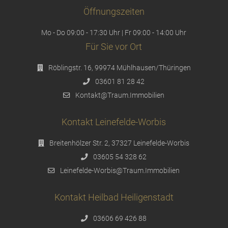
Öffnungszeiten
Mo - Do 09:00 - 17:30 Uhr | Fr 09:00 - 14:00 Uhr
Für Sie vor Ort
Röblingstr. 16, 99974 Mühlhausen/Thüringen
03601 81 28 42
Kontakt@Traum.Immobilien
Kontakt Leinefelde-Worbis
Breitenhölzer Str. 2, 37327 Leinefelde-Worbis
03605 54 328 62
Leinefelde-Worbis@Traum.Immobilien
Kontakt Heilbad Heiligenstadt
03606 69 426 88