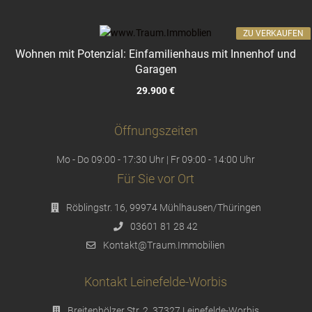
ZU VERKAUFEN
Wohnen mit Potenzial: Einfamilienhaus mit Innenhof und
Garagen
29.900 €
Öffnungszeiten
Mo - Do 09:00 - 17:30 Uhr | Fr 09:00 - 14:00 Uhr
Für Sie vor Ort
Röblingstr. 16, 99974 Mühlhausen/Thüringen
03601 81 28 42
Kontakt@Traum.Immobilien
Kontakt Leinefelde-Worbis
Breitenhölzer Str. 2, 37327 Leinefelde-Worbis