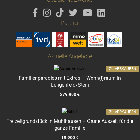
Partner
Aktuelle Angebote
ZU VERKAUFEN
Familienparadies mit Extras – Wohn(t)raum in
Lengenfeld/Stein
279.900 €
ZU VERKAUFEN
Freizeitgrundstück in Mühlhausen – Grüne Auszeit für die
ganze Familie
19.900 €