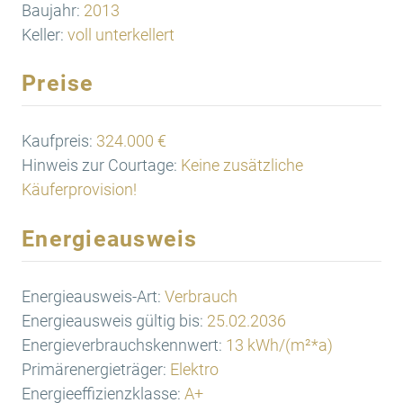
Baujahr:
2013
Keller:
voll unterkellert
Preise
Kaufpreis:
324.000 €
Hinweis zur Courtage:
Keine zusätzliche
Käuferprovision!
Energieausweis
Energieausweis-Art:
Verbrauch
Energieausweis gültig bis:
25.02.2036
Energieverbrauchskennwert:
13 kWh/(m²*a)
Primärenergieträger:
Elektro
Energieeffizienzklasse:
A+