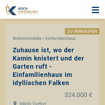
ZU VERKAUFEN
Wohnimmobilie > Einfamilienhaus
Zuhause ist, wo der
Kamin knistert und der
Garten ruft -
Einfamilienhaus im
idyllischen Falken
324.000 €
99830 Treffurt