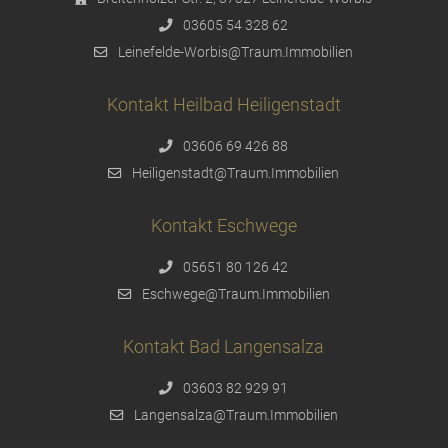
03605 54 328 62
Leinefelde-Worbis@Traum.Immobilien
Kontakt Heilbad Heiligenstadt
03606 69 426 88
Heiligenstadt@Traum.Immobilien
Kontakt Eschwege
05651 80 126 42
Eschwege@Traum.Immobilien
Kontakt Bad Langensalza
03603 82 929 91
Langensalza@Traum.Immobilien