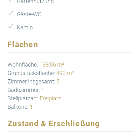
Gartennutzung
Gäste-WC
Kamin
Flächen
Wohnfläche:
138,56 m²
Grundstücksfläche:
493 m²
Zimmer insgesamt:
5
Badezimmer:
1
Stellplatzart:
Freiplatz
Balkone:
1
Zustand & Erschließung