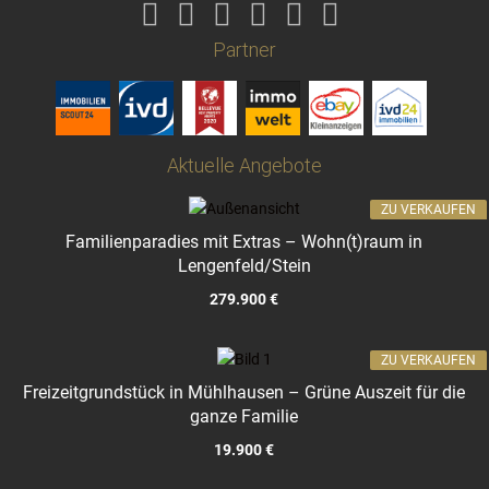
Partner
Aktuelle Angebote
ZU VERKAUFEN
Familienparadies mit Extras – Wohn(t)raum in
Lengenfeld/Stein
279.900 €
ZU VERKAUFEN
Freizeitgrundstück in Mühlhausen – Grüne Auszeit für die
ganze Familie
19.900 €