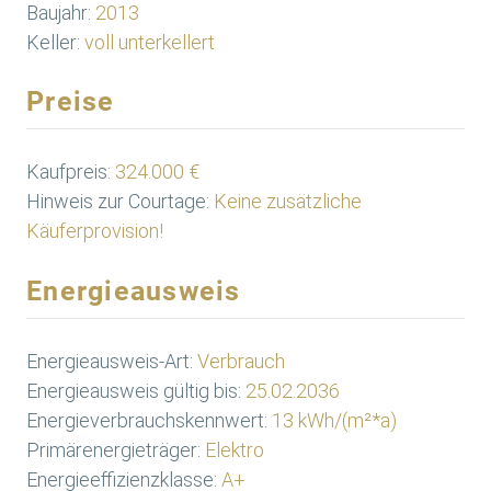
Baujahr:
2013
Keller:
voll unterkellert
Preise
Kaufpreis:
324.000 €
Hinweis zur Courtage:
Keine zusätzliche
Käuferprovision!
Energieausweis
Energieausweis-Art:
Verbrauch
Energieausweis gültig bis:
25.02.2036
Energieverbrauchskennwert:
13 kWh/(m²*a)
Primärenergieträger:
Elektro
Energieeffizienzklasse:
A+