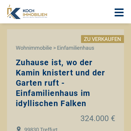
ZU VERKAUFEN
Wohnimmobilie > Einfamilienhaus
Zuhause ist, wo der
Kamin knistert und der
Garten ruft -
Einfamilienhaus im
idyllischen Falken
324.000 €
99830 Treffurt