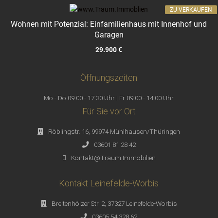
ZU VERKAUFEN
Wohnen mit Potenzial: Einfamilienhaus mit Innenhof und
Garagen
29.900 €
Öffnungszeiten
Mo - Do 09:00 - 17:30 Uhr | Fr 09:00 - 14:00 Uhr
Für Sie vor Ort
Röblingstr. 16, 99974 Mühlhausen/Thüringen
03601 81 28 42
Kontakt@Traum.Immobilien
Kontakt Leinefelde-Worbis
Breitenhölzer Str. 2, 37327 Leinefelde-Worbis
03605 54 328 62