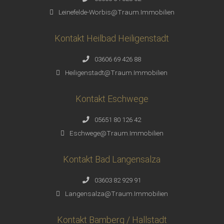
Leinefelde-Worbis@Traum.Immobilien
Kontakt Heilbad Heiligenstadt
03606 69 426 88
Heiligenstadt@Traum.Immobilien
Kontakt Eschwege
05651 80 126 42
Eschwege@Traum.Immobilien
Kontakt Bad Langensalza
03603 82 929 91
Langensalza@Traum.Immobilien
Kontakt Bamberg / Hallstadt