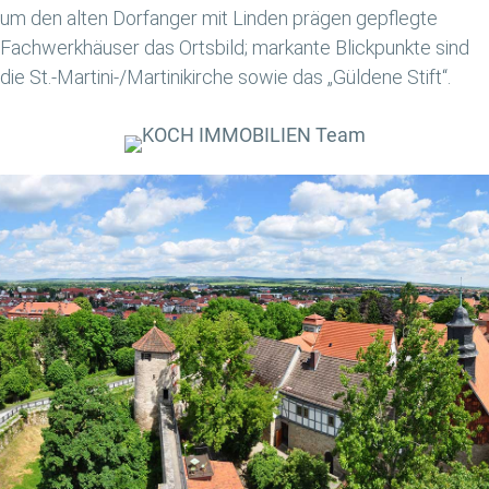
um den alten Dorfanger mit Linden prägen gepflegte
Fachwerkhäuser das Ortsbild; markante Blickpunkte sind
die St.-Martini-/Martinikirche sowie das „Güldene Stift“.