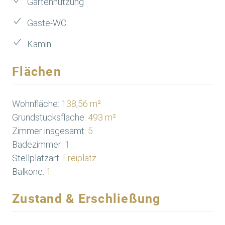
Gartennutzung
Gäste-WC
Kamin
Flächen
Wohnfläche:
138,56 m²
Grundstücksfläche:
493 m²
Zimmer insgesamt:
5
Badezimmer:
1
Stellplatzart:
Freiplatz
Balkone:
1
Zustand & Erschließung