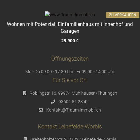
ZU VERKAUFEN
Wohnen mit Potenzial: Einfamilienhaus mit Innenhof und
Garagen
29.900 €
Öffnungszeiten
Mo - Do 09:00 - 17:30 Uhr | Fr 09:00 - 14:00 Uhr
Für Sie vor Ort
Röblingstr. 16, 99974 Mühlhausen/Thüringen
03601 81 28 42
Kontakt@Traum.Immobilien
Kontakt Leinefelde-Worbis
Breitenhölzer Str. 2, 37327 Leinefelde-Worbis