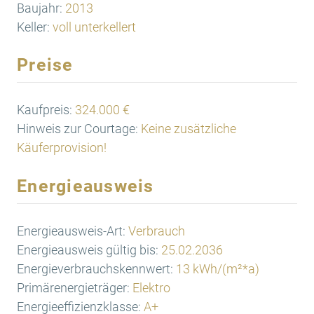
Baujahr:
2013
Keller:
voll unterkellert
Preise
Kaufpreis:
324.000 €
Hinweis zur Courtage:
Keine zusätzliche
Käuferprovision!
Energieausweis
Energieausweis-Art:
Verbrauch
Energieausweis gültig bis:
25.02.2036
Energieverbrauchskennwert:
13 kWh/(m²*a)
Primärenergieträger:
Elektro
Energieeffizienzklasse:
A+