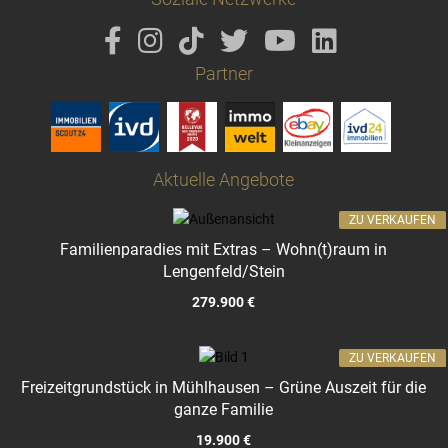
Partner
Aktuelle Angebote
ZU VERKAUFEN
Familienparadies mit Extras – Wohn(t)raum in
Lengenfeld/Stein
279.900 €
ZU VERKAUFEN
Freizeitgrundstück in Mühlhausen – Grüne Auszeit für die
ganze Familie
19.900 €