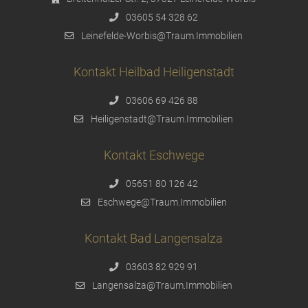
03605 54 328 62
Leinefelde-Worbis@Traum.Immobilien
Kontakt Heilbad Heiligenstadt
03606 69 426 88
Heiligenstadt@Traum.Immobilien
Kontakt Eschwege
05651 80 126 42
Eschwege@Traum.Immobilien
Kontakt Bad Langensalza
03603 82 929 91
Langensalza@Traum.Immobilien