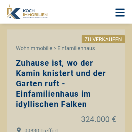
ZU VERKAUFEN
Wohnimmobilie > Einfamilienhaus
Zuhause ist, wo der
Kamin knistert und der
Garten ruft -
Einfamilienhaus im
idyllischen Falken
324.000 €
99830 Treffurt