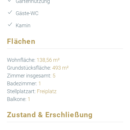
Gartennutzung
Gäste-WC
Kamin
Flächen
Wohnfläche:
138,56 m²
Grundstücksfläche:
493 m²
Zimmer insgesamt:
5
Badezimmer:
1
Stellplatzart:
Freiplatz
Balkone:
1
Zustand & Erschließung