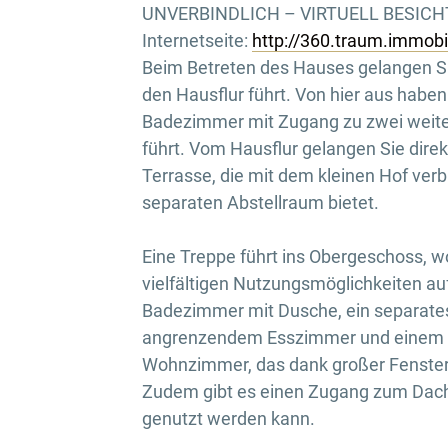
UNVERBINDLICH – VIRTUELL BESICHTI
Internetseite:
http://360.traum.immob
Beim Betreten des Hauses gelangen Sie
den Hausflur führt. Von hier aus haben
Badezimmer mit Zugang zu zwei weit
führt. Vom Hausflur gelangen Sie dir
Terrasse, die mit dem kleinen Hof ve
separaten Abstellraum bietet.
Eine Treppe führt ins Obergeschoss, w
vielfältigen Nutzungsmöglichkeiten auf
Badezimmer mit Dusche, ein separates
angrenzendem Esszimmer und einem 
Wohnzimmer, das dank großer Fenster m
Zudem gibt es einen Zugang zum Dach
genutzt werden kann.