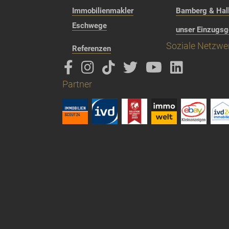
Immobilienmakler
Bamberg & Hall
Eschwege
unser Einzugsg
Soziale Netzwe
Referenzen
Partner