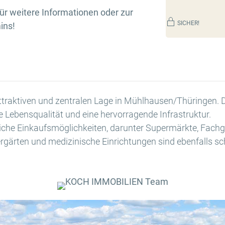
für weitere Informationen oder zur
SICHER!
ins!
attraktiven und zentralen Lage in Mühlhausen/Thüringen. Di
ohe Lebensqualität und eine hervorragende Infrastruktur.
eiche Einkaufsmöglichkeiten, darunter Supermärkte, Fach
rgärten und medizinische Einrichtungen sind ebenfalls sch