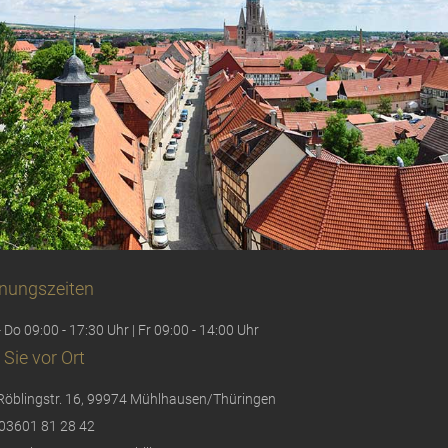
nungszeiten
 Do 09:00 - 17:30 Uhr | Fr 09:00 - 14:00 Uhr
 Sie vor Ort
Röblingstr. 16, 99974 Mühlhausen/Thüringen
03601 81 28 42