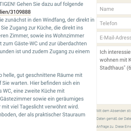
GEN! Gehen Sie dazu auf folgende
ilien/3109888
 zunächst in den Windfang, der direkt in
 Sie Zugang zur Küche, die direkt ins
eren Zimmer, sowie ins Wohnzimmer
ekt zum Gäste-WC und zur überdachten
rbunden ist und zudem Zugang zu einem
o helle, gut geschnittene Räume mit
 Sie warten. Hier befinden sich ein
 WC, eine zweite Küche mit
Gästezimmer sowie ein geräumiges
it viel Tageslicht verwöhnt wird.
Mit dem Absenden sti
boden, der als praktischer Stauraum
Daten gemäß der Date
Anfrage zu. Diese Ein