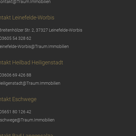
ontakt@Traum.Immobilien
takt Leinefelde-Worbis
Breitenhölzer Str. 2, 37327 Leinefelde-Worbis
03605 54 328 62
einefelde-Worbis@Traum.Immobilien
takt Heilbad Heiligenstadt
03606 69 426 88
eiligenstadt@Traum.Immobilien
ntakt Eschwege
05651 80 126 42
schwege@Traum.Immobilien
ntakt Bad Langensalza