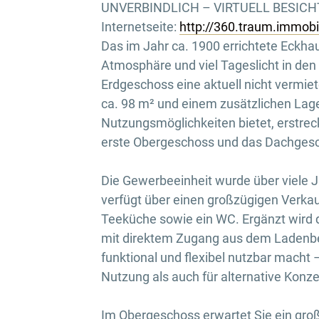
UNVERBINDLICH – VIRTUELL BESICHTI
Internetseite:
http://360.traum.immob
Das im Jahr ca. 1900 errichtete Eckha
Atmosphäre und viel Tageslicht in d
Erdgeschoss eine aktuell nicht vermie
ca. 98 m² und einem zusätzlichen Lager 
Nutzungsmöglichkeiten bietet, erstrec
erste Obergeschoss und das Dachges
Die Gewerbeeinheit wurde über viele 
verfügt über einen großzügigen Verka
Teeküche sowie ein WC. Ergänzt wird
mit direktem Zugang aus dem Ladenber
funktional und flexibel nutzbar macht 
Nutzung als auch für alternative Konze
Im Obergeschoss erwartet Sie ein gro