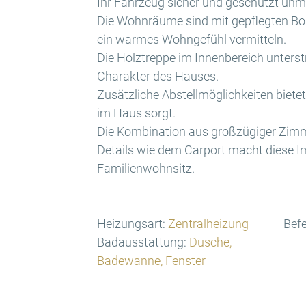
Ihr Fahrzeug sicher und geschützt unm
Die Wohnräume sind mit gepflegten Bo
ein warmes Wohngefühl vermitteln.
Die Holztreppe im Innenbereich unters
Charakter des Hauses.
Zusätzliche Abstellmöglichkeiten bietet 
im Haus sorgt.
Die Kombination aus großzügiger Zimm
Details wie dem Carport macht diese I
Familienwohnsitz.
Heizungsart:
Zentralheizung
Bef
Badausstattung:
Dusche,
Badewanne, Fenster