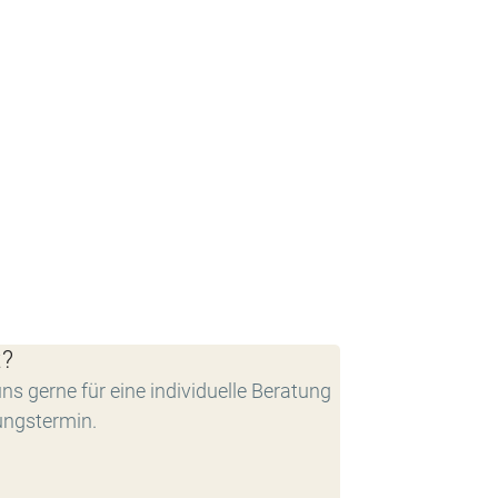
t?
ns gerne für eine individuelle Beratung
ungstermin.