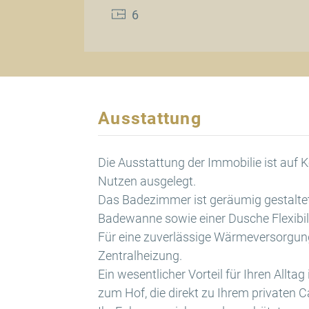
6
Ausstattung
Die Ausstattung der Immobilie ist auf 
Nutzen ausgelegt.
Das Badezimmer ist geräumig gestaltet 
Badewanne sowie einer Dusche Flexibilit
Für eine zuverlässige Wärmeversorgung 
Zentralheizung.
Ein wesentlicher Vorteil für Ihren Allta
zum Hof, die direkt zu Ihrem privaten C