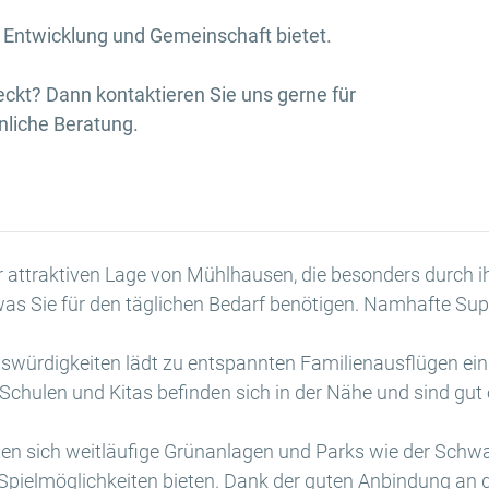
 Entwicklung und Gemeinschaft bietet.
eckt? Dann kontaktieren Sie uns gerne für
nliche Beratung.
r attraktiven Lage von Mühlhausen, die besonders durch ih
was Sie für den täglichen Bedarf benötigen. Namhafte Su
enswürdigkeiten lädt zu entspannten Familienausflügen ein
 Schulen und Kitas befinden sich in der Nähe und sind gut e
eten sich weitläufige Grünanlagen und Parks wie der Schwa
 Spielmöglichkeiten bieten. Dank der guten Anbindung an 