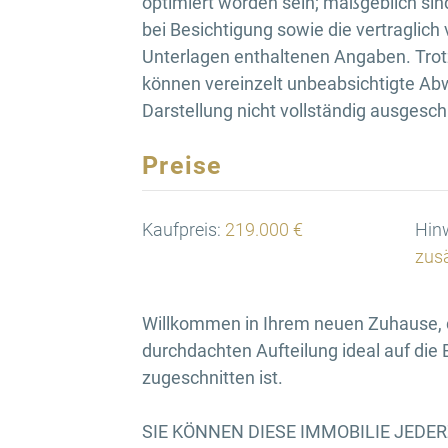
optimiert worden sein; maßgeblich sin
bei Besichtigung sowie die vertraglich
Unterlagen enthaltenen Angaben. Trotz
können vereinzelt unbeabsichtigte Ab
Darstellung nicht vollständig ausgesc
Preise
Kaufpreis:
219.000 €
Hinw
zusä
Willkommen in Ihrem neuen Zuhause, 
durchdachten Aufteilung ideal auf die
zugeschnitten ist.
SIE KÖNNEN DIESE IMMOBILIE JEDE