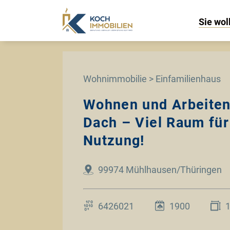
Sie wol
Wohnimmobilie > Einfamilienhaus
Wohnen und Arbeiten
Dach – Viel Raum für 
Nutzung!
99974 Mühlhausen/Thüringen
6426021
1900