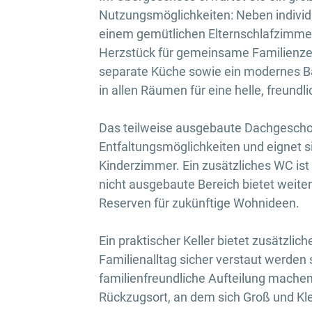
Nutzungsmöglichkeiten: Neben individ
einem gemütlichen Elternschlafzimmer
Herzstück für gemeinsame Familienzei
separate Küche sowie ein modernes B
in allen Räumen für eine helle, freun
Das teilweise ausgebaute Dachgeschos
Entfaltungsmöglichkeiten und eignet sic
Kinderzimmer. Ein zusätzliches WC ist
nicht ausgebaute Bereich bietet weite
Reserven für zukünftige Wohnideen.
Ein praktischer Keller bietet zusätzlic
Familienalltag sicher verstaut werden 
familienfreundliche Aufteilung machen
Rückzugsort, an dem sich Groß und Kl