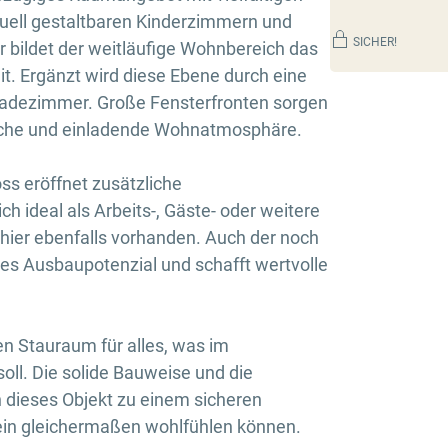
uell gestaltbaren Kinderzimmern und
SICHER!
 bildet der weitläufige Wohnbereich das
t. Ergänzt wird diese Ebene durch eine
adezimmer. Große Fensterfronten sorgen
dliche und einladende Wohnatmosphäre.
s eröffnet zusätzliche
h ideal als Arbeits-, Gäste- oder weitere
 hier ebenfalls vorhanden. Auch der noch
res Ausbaupotenzial und schafft wertvolle
hen Stauraum für alles, was im
soll. Die solide Bauweise und die
 dieses Objekt zu einem sicheren
ein gleichermaßen wohlfühlen können.