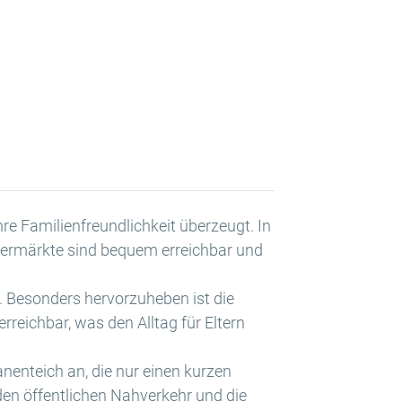
re Familienfreundlichkeit überzeugt. In
permärkte sind bequem erreichbar und
. Besonders hervorzuheben ist die
rreichbar, was den Alltag für Eltern
nenteich an, die nur einen kurzen
den öffentlichen Nahverkehr und die