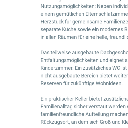
Nutzungsmöglichkeiten: Neben individ
einem gemütlichen Elternschlafzimmer
Herzstück für gemeinsame Familienzei
separate Küche sowie ein modernes B
in allen Räumen für eine helle, freun
Das teilweise ausgebaute Dachgeschos
Entfaltungsmöglichkeiten und eignet sic
Kinderzimmer. Ein zusätzliches WC ist
nicht ausgebaute Bereich bietet weite
Reserven für zukünftige Wohnideen.
Ein praktischer Keller bietet zusätzlic
Familienalltag sicher verstaut werden 
familienfreundliche Aufteilung machen
Rückzugsort, an dem sich Groß und Kl