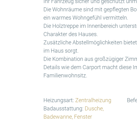
Ihr Fahrzeug sicher und geschützt unm
Die Wohnräume sind mit gepflegten Bo
ein warmes Wohngefühl vermitteln.
Die Holztreppe im Innenbereich unters
Charakter des Hauses.
Zusätzliche Abstellmöglichkeiten bietet 
im Haus sorgt.
Die Kombination aus großzügiger Zimm
Details wie dem Carport macht diese I
Familienwohnsitz.
Heizungsart:
Zentralheizung
Bef
Badausstattung:
Dusche,
Badewanne, Fenster