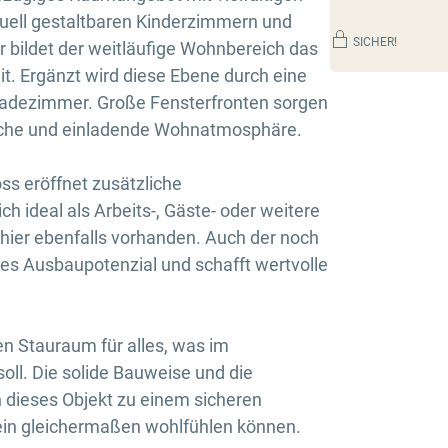
uell gestaltbaren Kinderzimmern und
SICHER!
 bildet der weitläufige Wohnbereich das
t. Ergänzt wird diese Ebene durch eine
adezimmer. Große Fensterfronten sorgen
dliche und einladende Wohnatmosphäre.
s eröffnet zusätzliche
h ideal als Arbeits-, Gäste- oder weitere
 hier ebenfalls vorhanden. Auch der noch
res Ausbaupotenzial und schafft wertvolle
hen Stauraum für alles, was im
soll. Die solide Bauweise und die
 dieses Objekt zu einem sicheren
ein gleichermaßen wohlfühlen können.