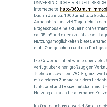
UNVERBINDLICH – VIRTUELL BESICHTI
Internetseite:
http://360.traum.immob
Das im Jahr ca. 1900 errichtete Eckha
Atmosphäre und viel Tageslicht in d
Erdgeschoss eine aktuell nicht vermie
ca. 98 m² und einem zusätzlichen Lager 
Nutzungsmöglichkeiten bietet, erstrec
erste Obergeschoss und das Dachges
Die Gewerbeeinheit wurde über viele 
verfügt über einen großzügigen Verka
Teeküche sowie ein WC. Ergänzt wird
mit direktem Zugang aus dem Ladenber
funktional und flexibel nutzbar macht 
Nutzung als auch für alternative Konze
Im Obergeschoss erwartet Sie ein gro