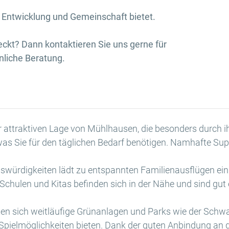
 Entwicklung und Gemeinschaft bietet.
eckt? Dann kontaktieren Sie uns gerne für
nliche Beratung.
r attraktiven Lage von Mühlhausen, die besonders durch ih
was Sie für den täglichen Bedarf benötigen. Namhafte Su
enswürdigkeiten lädt zu entspannten Familienausflügen ein
 Schulen und Kitas befinden sich in der Nähe und sind gut e
eten sich weitläufige Grünanlagen und Parks wie der Schwa
 Spielmöglichkeiten bieten. Dank der guten Anbindung an 