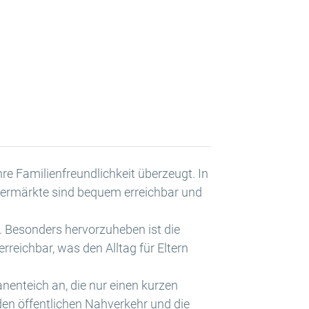
re Familienfreundlichkeit überzeugt. In
permärkte sind bequem erreichbar und
. Besonders hervorzuheben ist die
rreichbar, was den Alltag für Eltern
nenteich an, die nur einen kurzen
den öffentlichen Nahverkehr und die