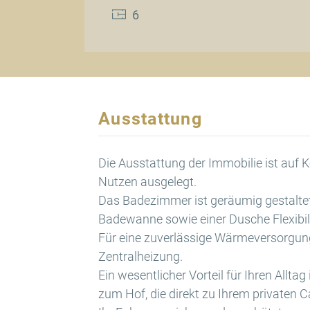
6
Ausstattung
Die Ausstattung der Immobilie ist auf 
Nutzen ausgelegt.
Das Badezimmer ist geräumig gestaltet 
Badewanne sowie einer Dusche Flexibilit
Für eine zuverlässige Wärmeversorgung 
Zentralheizung.
Ein wesentlicher Vorteil für Ihren Allta
zum Hof, die direkt zu Ihrem privaten C