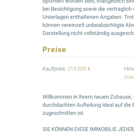
optimiert worden sein; maßgeblich sin
bei Besichtigung sowie die vertraglich
Unterlagen enthaltenen Angaben. Trotz
können vereinzelt unbeabsichtigte Ab
Darstellung nicht vollständig ausgesc
Preise
Kaufpreis:
219.000 €
Hinw
zusä
Willkommen in Ihrem neuen Zuhause, 
durchdachten Aufteilung ideal auf die
zugeschnitten ist.
SIE KÖNNEN DIESE IMMOBILIE JEDE