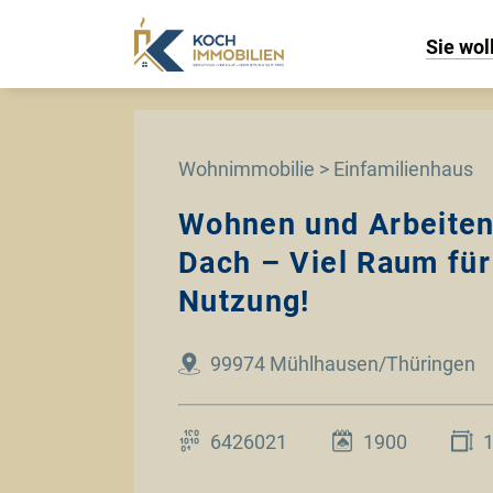
Sie wol
Wohnimmobilie > Einfamilienhaus
Wohnen und Arbeiten
Dach – Viel Raum für 
Nutzung!
99974 Mühlhausen/Thüringen
6426021
1900