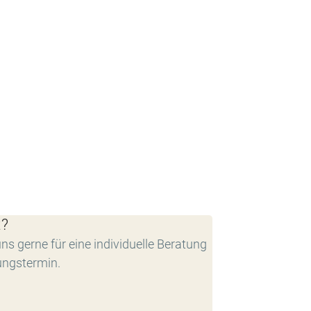
t?
ns gerne für eine individuelle Beratung
ungstermin.