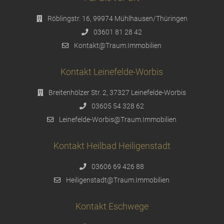
Röblingstr. 16, 99974 Mühlhausen/Thüringen
03601 81 28 42
Kontakt@Traum.Immobilien
Kontakt Leinefelde-Worbis
Breitenhölzer Str. 2, 37327 Leinefelde-Worbis
03605 54 328 62
Leinefelde-Worbis@Traum.Immobilien
Kontakt Heilbad Heiligenstadt
03606 69 426 88
Heiligenstadt@Traum.Immobilien
Kontakt Eschwege