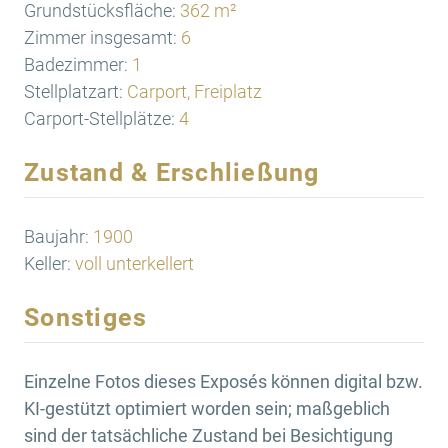
Grundstücksfläche:
362 m²
Zimmer insgesamt:
6
Badezimmer:
1
Stellplatzart:
Carport, Freiplatz
Carport-Stellplätze:
4
Zustand & Erschließung
Baujahr:
1900
Keller:
voll unterkellert
Sonstiges
Einzelne Fotos dieses Exposés können digital bzw.
KI-gestützt optimiert worden sein; maßgeblich
sind der tatsächliche Zustand bei Besichtigung