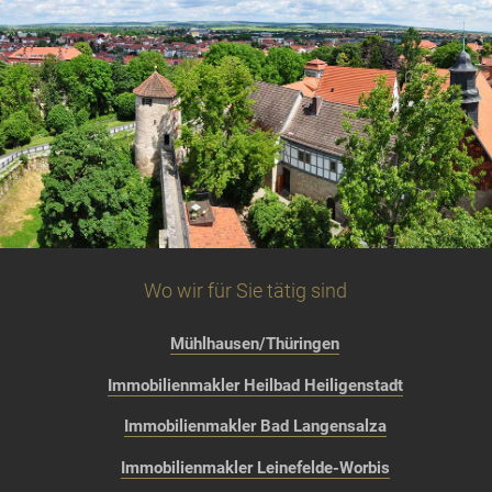
Wo wir für Sie tätig sind
Mühlhausen/Thüringen
Immobilienmakler Heilbad Heiligenstadt
Immobilienmakler Bad Langensalza
Immobilienmakler Leinefelde-Worbis