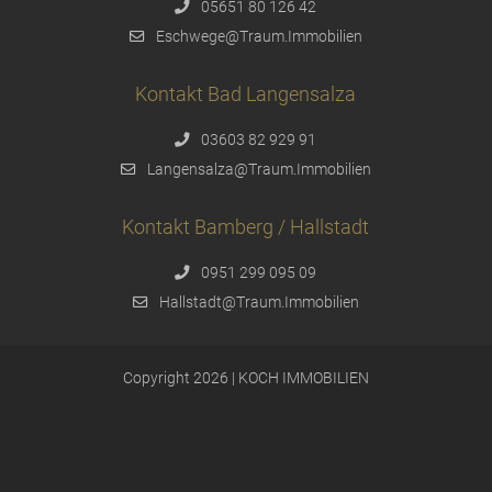
05651 80 126 42
Eschwege@Traum.Immobilien
Kontakt Bad Langensalza
03603 82 929 91
Langensalza@Traum.Immobilien
Kontakt Bamberg / Hallstadt
0951 299 095 09
Hallstadt@Traum.Immobilien
Copyright 2026 | KOCH IMMOBILIEN