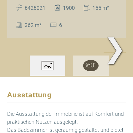
6426021
1900
155 m²
362 m²
6
❯
www.Traum.Immobilien
Ausstattung
Die Ausstattung der Immobilie ist auf Komfort und
praktischen Nutzen ausgelegt.
Das Badezimmer ist geräumig gestaltet und bietet