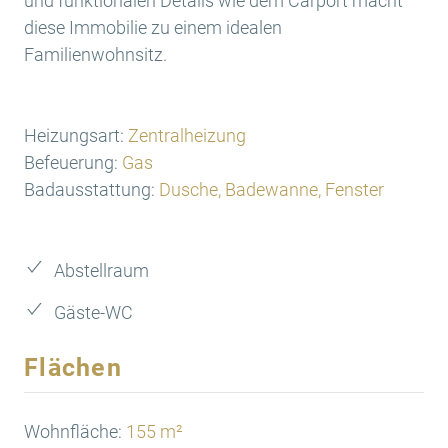
und funktionalen Details wie dem Carport macht
diese Immobilie zu einem idealen
Familienwohnsitz.
Heizungsart:
Zentralheizung
Befeuerung:
Gas
Badausstattung:
Dusche, Badewanne, Fenster
Abstellraum
Gäste-WC
Flächen
Wohnfläche:
155 m²