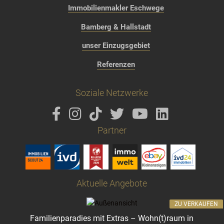
Immobilienmakler Eschwege
Bamberg & Hallstadt
unser Einzugsgebiet
Referenzen
Soziale Netzwerke
Partner
Aktuelle Angebote
ZU VERKAUFEN
Familienparadies mit Extras – Wohn(t)raum in