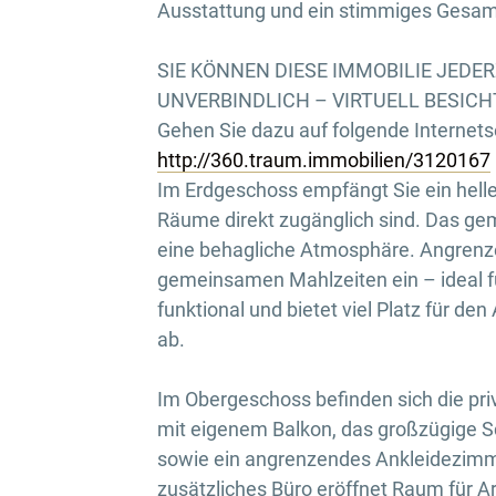
Ausstattung und ein stimmiges Gesamt
SIE KÖNNEN DIESE IMMOBILIE JEDE
UNVERBINDLICH – VIRTUELL BESICH
Gehen Sie dazu auf folgende Internetse
http://360.traum.immobilien/3120167
Im Erdgeschoss empfängt Sie ein heller
Räume direkt zugänglich sind. Das ge
eine behagliche Atmosphäre. Angrenz
gemeinsamen Mahlzeiten ein – ideal fü
funktional und bietet viel Platz für de
ab.
Im Obergeschoss befinden sich die pr
mit eigenem Balkon, das großzügige S
sowie ein angrenzendes Ankleidezimm
zusätzliches Büro eröffnet Raum für Ar