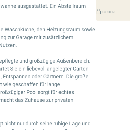
ewanne ausgestattet. Ein Abstellraum
SICHER!
roße Waschküche, den Heizungsraum sowie
gang zur Garage mit zusätzlichem
 Nutzen.
gepflegte und großzügige Außenbereich:
et Sie ein liebevoll angelegter Garten
n, Entspannen oder Gärtnern. Die große
st wie geschaffen für lange
großzügiger Pool sorgt für echtes
 macht das Zuhause zur privaten
t nicht nur durch seine ruhige Lage und