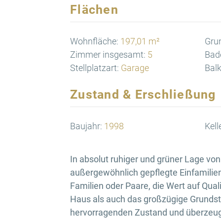
Flächen
Wohnfläche:
197,01 m²
Gru
Zimmer insgesamt:
5
Bad
Stellplatzart:
Garage
Balk
Zustand & Erschließung
Baujahr:
1998
Kell
In absolut ruhiger und grüner Lage vo
außergewöhnlich gepflegte Einfamilie
Familien oder Paare, die Wert auf Qual
Haus als auch das großzügige Grundst
hervorragenden Zustand und überzeuge