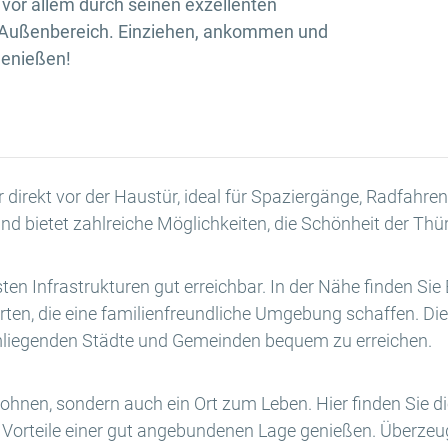
vor allem durch seinen exzellenten
Außenbereich. Einziehen, ankommen und
genießen!
 direkt vor der Haustür, ideal für Spaziergänge, Radfahren 
 bietet zahlreiche Möglichkeiten, die Schönheit der Thü
sten Infrastrukturen gut erreichbar. In der Nähe finden Si
rten, die eine familienfreundliche Umgebung schaffen. Di
umliegenden Städte und Gemeinden bequem zu erreichen.
ohnen, sondern auch ein Ort zum Leben. Hier finden Sie di
 Vorteile einer gut angebundenen Lage genießen. Überzeu