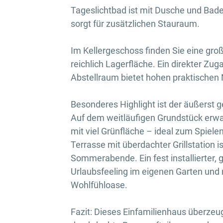
Tageslichtbad ist mit Dusche und Bad
sorgt für zusätzlichen Stauraum.
Im Kellergeschoss finden Sie eine g
reichlich Lagerfläche. Ein direkter Zu
Abstellraum bietet hohen praktischen
Besonderes Highlight ist der äußerst 
Auf dem weitläufigen Grundstück erwart
mit viel Grünfläche – ideal zum Spiele
Terrasse mit überdachter Grillstation i
Sommerabende. Ein fest installierter, 
Urlaubsfeeling im eigenen Garten und
Wohlfühloase.
Fazit: Dieses Einfamilienhaus überzeug