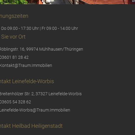
nungszeiten
 Do 09:00 - 17:30 Uhr | Fr 09:00 - 14:00 Uhr
 Sie vor Ort
Röblingstr. 16, 99974 Mühlhausen/Thüringen
03601 81 28 42
Kontakt@Traum.Immobilien
takt Leinefelde-Worbis
Breitenhölzer Str. 2, 37327 Leinefelde-Worbis
03605 54 328 62
Leinefelde-Worbis@Traum.Immobilien
takt Heilbad Heiligenstadt