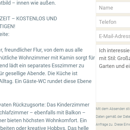
bild – innen wie außen.
RZEIT – KOSTENLOS UND
TIGEN!
ite:
, freundlicher Flur, von dem aus alle
mütliche Wohnzimmer mit Kamin sorgt für
end lädt ein separates Esszimmer zu
r gesellige Abende. Die Küche ist
n Alltag. Ein Gäste-WC rundet diese Ebene
ivaten Rückzugsorte: Das Kinderzimmer
Mit dem Absenden sti
chlafzimmer – ebenfalls mit Balkon –
Daten gemäß der Date
er bieten höchsten Wohnkomfort. Ein
Anfrage zu. Diese Ein
beiten oder kreative Hobbys. Das helle