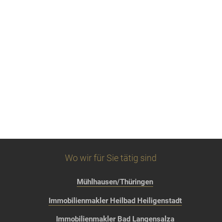
Wo wir für Sie tätig sind
Mühlhausen/Thüringen
Immobilienmakler Heilbad Heiligenstadt
Immobilienmakler Bad Langensalza