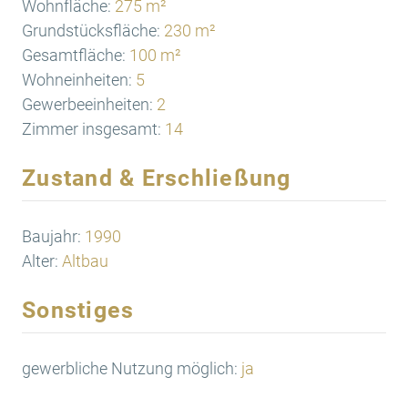
Wohnfläche:
275 m²
Grundstücksfläche:
230 m²
Gesamtfläche:
100 m²
Wohneinheiten:
5
Gewerbeeinheiten:
2
Zimmer insgesamt:
14
Zustand & Erschließung
Baujahr:
1990
Alter:
Altbau
Sonstiges
gewerbliche Nutzung möglich:
ja