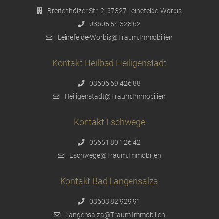
Breitenhölzer Str. 2, 37327 Leinefelde-Worbis
03605 54 328 62
Leinefelde-Worbis@Traum.Immobilien
Kontakt Heilbad Heiligenstadt
03606 69 426 88
Heiligenstadt@Traum.Immobilien
Kontakt Eschwege
05651 80 126 42
Eschwege@Traum.Immobilien
Kontakt Bad Langensalza
03603 82 929 91
Langensalza@Traum.Immobilien