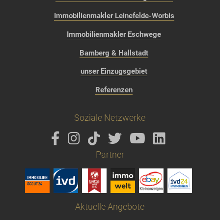
Immobilienmakler Leinefelde-Worbis
Immobilienmakler Eschwege
Bamberg & Hallstadt
unser Einzugsgebiet
Referenzen
Soziale Netzwerke
Partner
Aktuelle Angebote