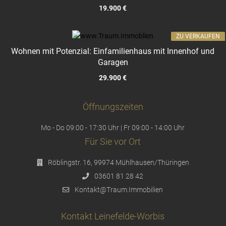
19.900 €
ZU VERKAUFEN
Wohnen mit Potenzial: Einfamilienhaus mit Innenhof und
Garagen
29.900 €
Öffnungszeiten
Mo - Do 09:00 - 17:30 Uhr | Fr 09:00 - 14:00 Uhr
Für Sie vor Ort
Röblingstr. 16, 99974 Mühlhausen/Thüringen
03601 81 28 42
Kontakt@Traum.Immobilien
Kontakt Leinefelde-Worbis