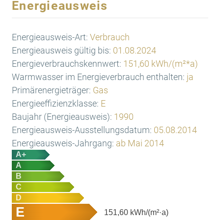
Energieausweis
Energieausweis-Art:
Verbrauch
Energieausweis gültig bis:
01.08.2024
Energieverbrauchskennwert:
151,60 kWh/(m²*a)
Warmwasser im Energieverbrauch enthalten:
ja
Primärenergieträger:
Gas
Energieeffizienzklasse:
E
Baujahr (Energieausweis):
1990
Energieausweis-Ausstellungsdatum:
05.08.2014
Energieausweis-Jahrgang:
ab Mai 2014
A+
A
B
C
D
E
151,60
kWh/(m²·a)