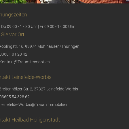
nungszeiten
 Do 09:00 - 17:30 Uhr | Fr 09:00 - 14:00 Uhr
 Sie vor Ort
Röblingstr. 16, 99974 Mühlhausen/Thüringen
03601 81 28 42
Kontakt@Traum.Immobilien
takt Leinefelde-Worbis
Breitenhölzer Str. 2, 37327 Leinefelde-Worbis
03605 54 328 62
Leinefelde-Worbis@Traum.Immobilien
takt Heilbad Heiligenstadt