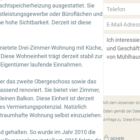
achtspeicherheizung ausgestattet. Sie
enstleistungsgewerbe oder Büroflächen und
e hohe Sichtbarkeit. Derzeit ist diese
rmietete Drei-Zimmer-Wohnung mit Küche,
iese Wohneinheit trägt derzeit stabil zur
m Eigentümer laufende Einnahmen.
ber das zweite Obergeschoss sowie das
send renoviert. Sie bietet vier Zimmer,
inen Balkon. Diese Einheit ist derzeit
Mit dem Absenden sti
ives Vermietungspotenzial. Natürlich
Daten gemäß der Date
se traumhafte Wohnung selbst einzuziehen.
Anfrage zu. Diese Ein
nd gehalten. So wurde im Jahr 2010 die
SICHER!