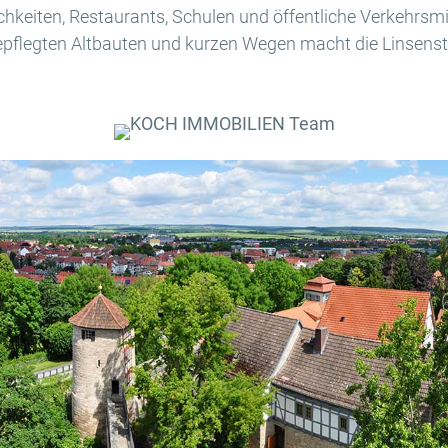
eiten, Restaurants, Schulen und öffentliche Verkehrsmitt
flegten Altbauten und kurzen Wegen macht die Linsenst