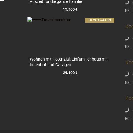
Auszeit für die ganze Familie
19.900 €
ZU VERKAUFEN
Ko
Wohnen mit Potenzial: Einfamilienhaus mit
Ko
Innenhof und Garagen
29.900 €
Kon