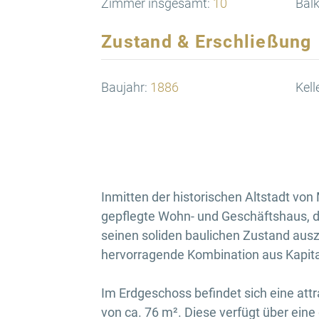
Zimmer insgesamt:
10
Balk
Zustand & Erschließung
Baujahr:
1886
Kell
Inmitten der historischen Altstadt vo
gepflegte Wohn- und Geschäftshaus, d
seinen soliden baulichen Zustand ausz
hervorragende Kombination aus Kapita
Im Erdgeschoss befindet sich eine attr
von ca. 76 m². Diese verfügt über eine