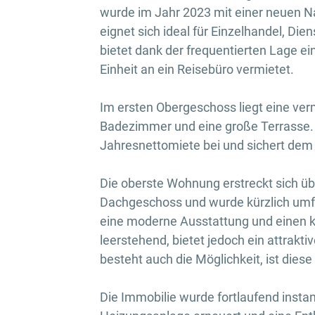
wurde im Jahr 2023 mit einer neuen N
eignet sich ideal für Einzelhandel, Di
bietet dank der frequentierten Lage ein
Einheit an ein Reisebüro vermietet.
Im ersten Obergeschoss liegt eine ve
Badezimmer und eine große Terrasse. D
Jahresnettomiete bei und sichert de
Die oberste Wohnung erstreckt sich ü
Dachgeschoss und wurde kürzlich umfas
eine moderne Ausstattung und einen kle
leerstehend, bietet jedoch ein attrakt
besteht auch die Möglichkeit, ist die
Die Immobilie wurde fortlaufend insta