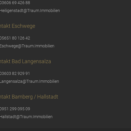
03606 69 426 88
Heiligenstadt@Traum.Immobilien
ntakt Eschwege
05651 80 126 42
Eschwege@Traum.Immobilien
ntakt Bad Langensalza
03603 82 929 91
Langensalza@Traum.Immobilien
takt Bamberg / Hallstadt
0951 299 095 09
Hallstadt@Traum.Immobilien