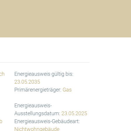
ch
Energieausweis gültig bis:
23.05.2035
Primärenergieträger:
Gas
Energieausweis-
Ausstellungsdatum:
23.05.2025
b
Energieausweis-Gebäudeart:
Nichtwohngebäude