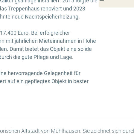
lkungsanlage installiert. 2015 folgte die
das Treppenhaus renoviert und 2023
wähnte neue Nachtspeicherheizung.
17.400 Euro. Bei erfolgreicher
n mit jährlichen Mieteinnahmen in Höhe
en. Damit bietet das Objekt eine solide
durch die gute Pflege und Lage.
ine hervorragende Gelegenheit für
rt auf ein gepflegtes Objekt in bester
istorischen Altstadt von Mühlhausen. Sie zeichnet sich durc