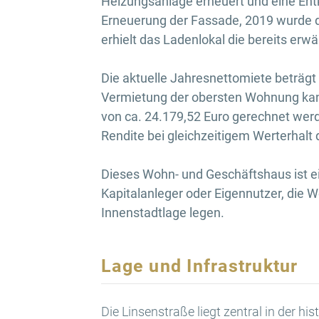
Heizungsanlage erneuert und eine Entka
Erneuerung der Fassade, 2019 wurde 
erhielt das Ladenlokal die bereits er
Die aktuelle Jahresnettomiete beträgt 
Vermietung der obersten Wohnung kan
von ca. 24.179,52 Euro gerechnet werd
Rendite bei gleichzeitigem Werterhalt 
Dieses Wohn- und Geschäftshaus ist e
Kapitalanleger oder Eigennutzer, die We
Innenstadtlage legen.
Lage und Infrastruktur
Die Linsenstraße liegt zentral in der h