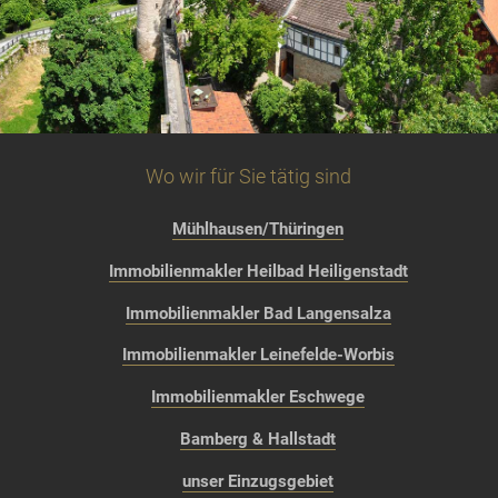
Wo wir für Sie tätig sind
Mühlhausen/Thüringen
Immobilienmakler Heilbad Heiligenstadt
Immobilienmakler Bad Langensalza
Immobilienmakler Leinefelde-Worbis
Immobilienmakler Eschwege
Bamberg & Hallstadt
unser Einzugsgebiet