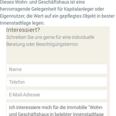
Dieses Wohn- und Geschäftshaus ist eine
hervorragende Gelegenheit für Kapitalanleger oder
Eigennutzer, die Wert auf ein gepflegtes Objekt in bester
Innenstadtlage legen.
Interessiert?
Schreiben Sie uns gerne für eine individuelle
Beratung oder Besichtigungstermin.