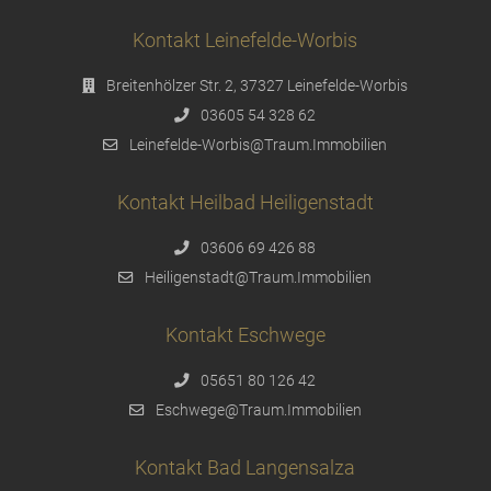
Kontakt Leinefelde-Worbis
Breitenhölzer Str. 2, 37327 Leinefelde-Worbis
03605 54 328 62
Leinefelde-Worbis@Traum.Immobilien
Kontakt Heilbad Heiligenstadt
03606 69 426 88
Heiligenstadt@Traum.Immobilien
Kontakt Eschwege
05651 80 126 42
Eschwege@Traum.Immobilien
Kontakt Bad Langensalza