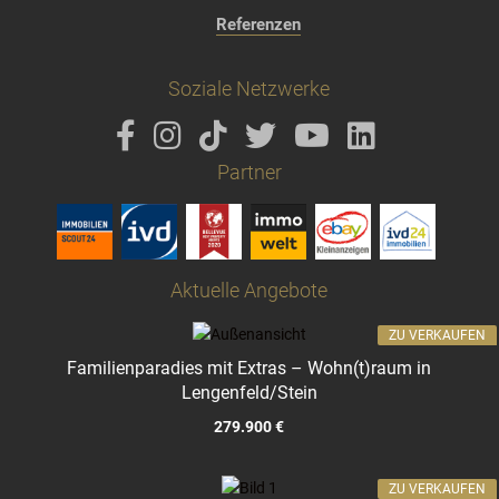
Referenzen
Soziale Netzwerke
Partner
Aktuelle Angebote
ZU VERKAUFEN
Familienparadies mit Extras – Wohn(t)raum in
Lengenfeld/Stein
279.900 €
ZU VERKAUFEN