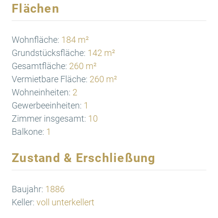
Flächen
Wohnfläche:
184 m²
Grundstücksfläche:
142 m²
Gesamtfläche:
260 m²
Vermietbare Fläche:
260 m²
Wohneinheiten:
2
Gewerbeeinheiten:
1
Zimmer insgesamt:
10
Balkone:
1
Zustand & Erschließung
Baujahr:
1886
Keller:
voll unterkellert