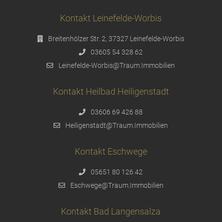
Kontakt Leinefelde-Worbis
Breitenhölzer Str. 2, 37327 Leinefelde-Worbis
03605 54 328 62
Leinefelde-Worbis@Traum.Immobilien
Kontakt Heilbad Heiligenstadt
03606 69 426 88
Heiligenstadt@Traum.Immobilien
Kontakt Eschwege
05651 80 126 42
Eschwege@Traum.Immobilien
Kontakt Bad Langensalza