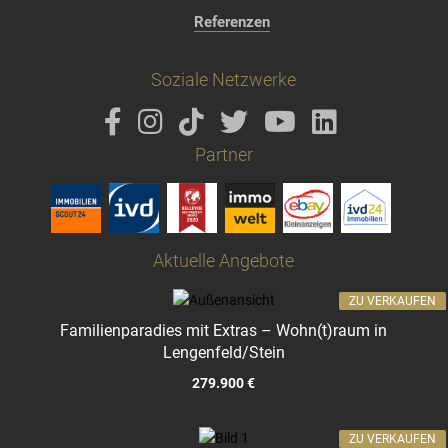
Referenzen
Soziale Netzwerke
Partner
Aktuelle Angebote
ZU VERKAUFEN
Familienparadies mit Extras – Wohn(t)raum in
Lengenfeld/Stein
279.900 €
ZU VERKAUFEN