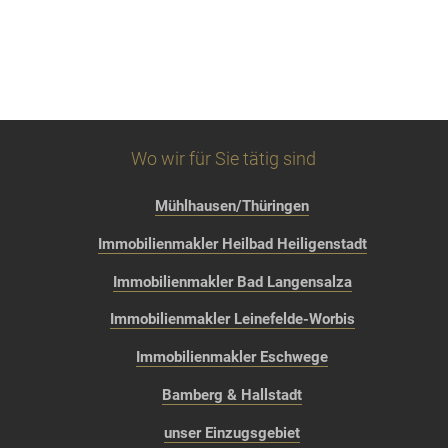
Wo wir für Sie tätig sind
Mühlhausen/Thüringen
Immobilienmakler Heilbad Heiligenstadt
Immobilienmakler Bad Langensalza
Immobilienmakler Leinefelde-Worbis
Immobilienmakler Eschwege
Bamberg & Hallstadt
unser Einzugsgebiet