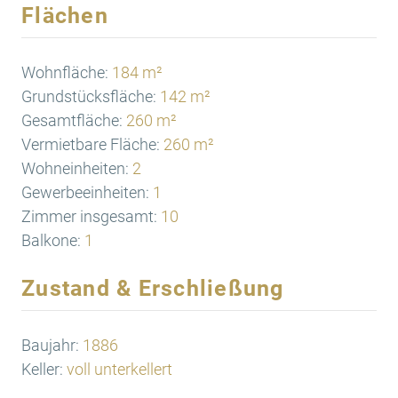
Flächen
Wohnfläche:
184 m²
Grundstücksfläche:
142 m²
Gesamtfläche:
260 m²
Vermietbare Fläche:
260 m²
Wohneinheiten:
2
Gewerbeeinheiten:
1
Zimmer insgesamt:
10
Balkone:
1
Zustand & Erschließung
Baujahr:
1886
Keller:
voll unterkellert