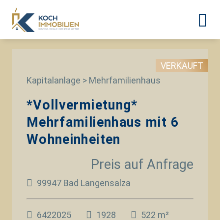
VERKAUFT
Kapitalanlage > Mehrfamilienhaus
*Vollvermietung*
Mehrfamilienhaus mit 6
Wohneinheiten
Preis auf Anfrage
99947 Bad Langensalza
6422025
1928
522 m²