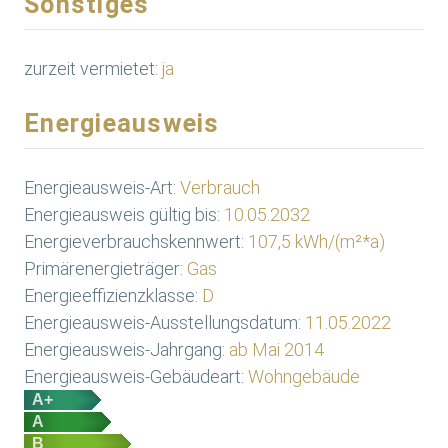
Sonstiges
zurzeit vermietet:
ja
Energieausweis
Energieausweis-Art:
Verbrauch
Energieausweis gültig bis:
10.05.2032
Energieverbrauchskennwert:
107,5 kWh/(m²*a)
Primärenergieträger:
Gas
Energieeffizienzklasse:
D
Energieausweis-Ausstellungsdatum:
11.05.2022
Energieausweis-Jahrgang:
ab Mai 2014
Energieausweis-Gebäudeart:
Wohngebäude
A+
A
B