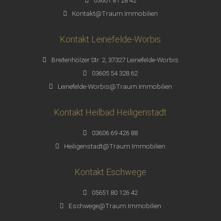
Kontakt@Traum.Immobilien
Kontakt Leinefelde-Worbis
Breitenhölzer Str. 2, 37327 Leinefelde-Worbis
03605 54 328 62
Leinefelde-Worbis@Traum.Immobilien
Kontakt Heilbad Heiligenstadt
03606 69 426 88
Heiligenstadt@Traum.Immobilien
Kontakt Eschwege
05651 80 126 42
Eschwege@Traum.Immobilien