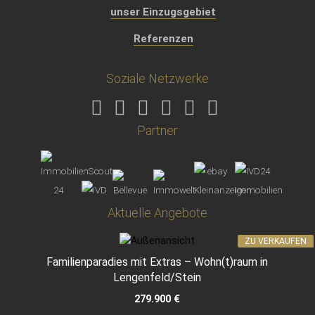
unser Einzugsgebiet
Referenzen
Soziale Netzwerke
Partner
Aktuelle Angebote
ZU VERKAUFEN
Familienparadies mit Extras – Wohn(t)raum in
Lengenfeld/Stein
279.900 €