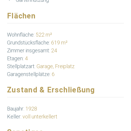
Flächen
Wohnfläche:
522 m²
Grundstücksfläche:
619 m²
Zimmer insgesamt:
24
Etagen:
4
Stellplatzart:
Garage, Freiplatz
Garagenstellplätze:
6
Zustand & Erschließung
Baujahr:
1928
Keller:
voll unterkellert