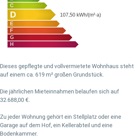
C
D
107,50
kWh/(m²·a)
E
F
G
H
Dieses gepflegte und vollvermietete Wohnhaus steht
auf einem ca. 619 m² großen Grundstück.
Die jährlichen Mieteinnahmen belaufen sich auf
32.688,00 €.
Zu jeder Wohnung gehört ein Stellplatz oder eine
Garage auf dem Hof, ein Kellerabteil und eine
Bodenkammer.