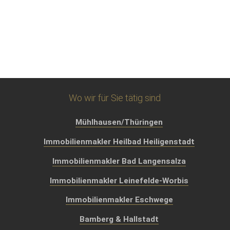
Wo wir für Sie tätig sind
Mühlhausen/Thüringen
Immobilienmakler Heilbad Heiligenstadt
Immobilienmakler Bad Langensalza
Immobilienmakler Leinefelde-Worbis
Immobilienmakler Eschwege
Bamberg & Hallstadt