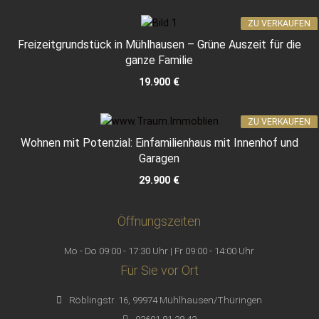
ZU VERKAUFEN
Freizeitgrundstück in Mühlhausen – Grüne Auszeit für die
ganze Familie
19.900 €
ZU VERKAUFEN
Wohnen mit Potenzial: Einfamilienhaus mit Innenhof und
Garagen
29.900 €
Öffnungszeiten
Mo - Do 09:00 - 17:30 Uhr | Fr 09:00 - 14:00 Uhr
Für Sie vor Ort
Röblingstr. 16, 99974 Mühlhausen/Thüringen
03601 81 28 42