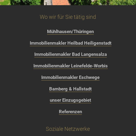
Wo wir für Sie tätig sind
Mühlhausen/Thüringen
Immobilienmakler Heilbad Heiligenstadt
Immobilienmakler Bad Langensalza
Immobilienmakler Leinefelde-Worbis
Immobilienmakler Eschwege
Bamberg & Hallstadt
unser Einzugsgebiet
Referenzen
Soziale Netzwerke