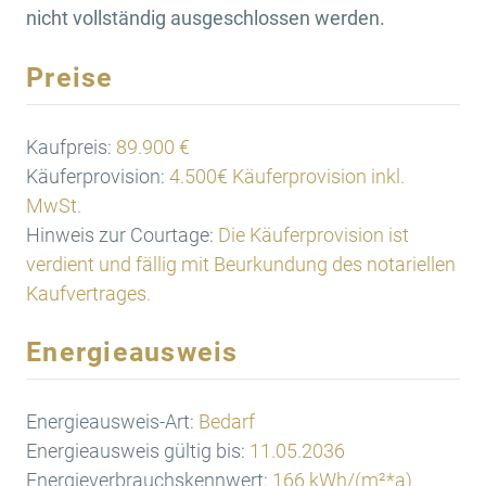
nicht vollständig ausgeschlossen werden.
Preise
Kaufpreis:
89.900 €
Käuferprovision:
4.500€ Käuferprovision inkl.
MwSt.
Hinweis zur Courtage:
Die Käuferprovision ist
verdient und fällig mit Beurkundung des notariellen
Kaufvertrages.
Energieausweis
Energieausweis-Art:
Bedarf
Energieausweis gültig bis:
11.05.2036
Energieverbrauchskennwert:
166 kWh/(m²*a)