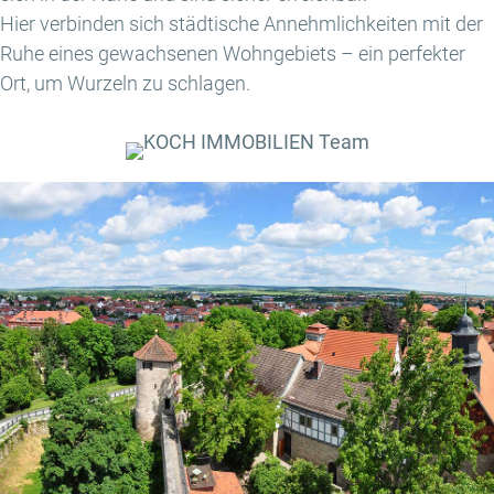
Hier verbinden sich städtische Annehmlichkeiten mit der
Ruhe eines gewachsenen Wohngebiets – ein perfekter
Ort, um Wurzeln zu schlagen.