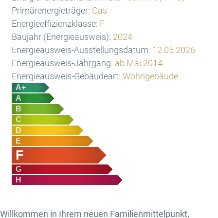
Primärenergieträger:
Gas
Energieeffizienzklasse:
F
Baujahr (Energieausweis):
2024
Energieausweis-Ausstellungsdatum:
12.05.2026
Energieausweis-Jahrgang:
ab Mai 2014
Energieausweis-Gebäudeart:
Wohngebäude
A+
A
B
C
D
E
F
G
H
Willkommen in Ihrem neuen Familienmittelpunkt.