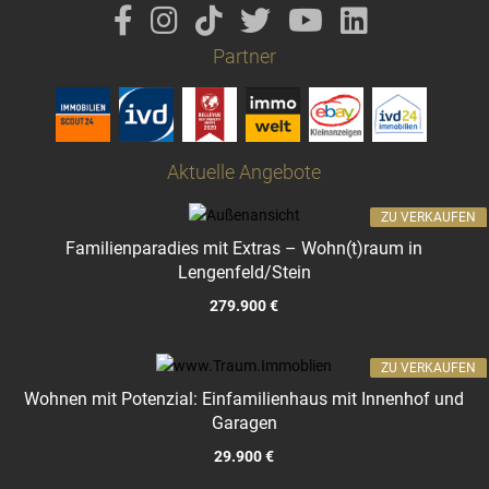
Partner
Aktuelle Angebote
ZU VERKAUFEN
Familienparadies mit Extras – Wohn(t)raum in
Lengenfeld/Stein
279.900 €
ZU VERKAUFEN
Wohnen mit Potenzial: Einfamilienhaus mit Innenhof und
Garagen
29.900 €