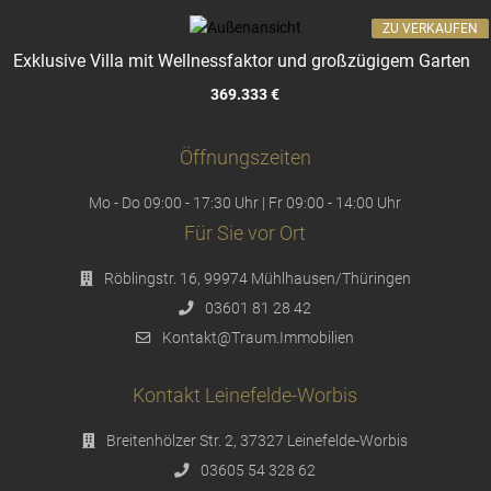
ZU VERKAUFEN
Exklusive Villa mit Wellnessfaktor und großzügigem Garten
369.333 €
Öffnungszeiten
Mo - Do 09:00 - 17:30 Uhr | Fr 09:00 - 14:00 Uhr
Für Sie vor Ort
Röblingstr. 16, 99974 Mühlhausen/Thüringen
03601 81 28 42
Kontakt@Traum.Immobilien
Kontakt Leinefelde-Worbis
Breitenhölzer Str. 2, 37327 Leinefelde-Worbis
03605 54 328 62