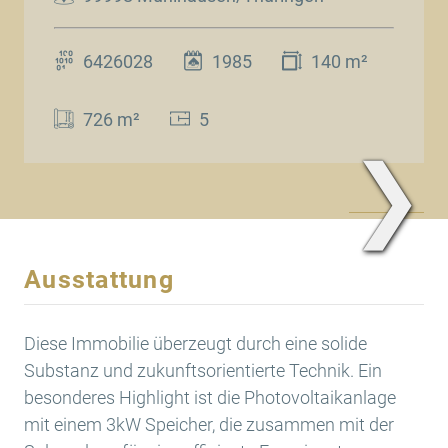
6426028
1985
140 m²
726 m²
5
❯
www.Traum.Immobilien
Ausstattung
Diese Immobilie überzeugt durch eine solide
Substanz und zukunftsorientierte Technik. Ein
besonderes Highlight ist die Photovoltaikanlage
mit einem 3kW Speicher, die zusammen mit der