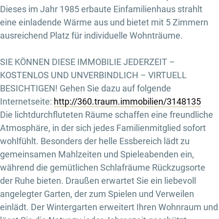
Dieses im Jahr 1985 erbaute Einfamilienhaus strahlt
eine einladende Wärme aus und bietet mit 5 Zimmern
ausreichend Platz für individuelle Wohnträume.
SIE KÖNNEN DIESE IMMOBILIE JEDERZEIT –
KOSTENLOS UND UNVERBINDLICH – VIRTUELL
BESICHTIGEN! Gehen Sie dazu auf folgende
Internetseite:
http://360.traum.immobilien/3148135
Die lichtdurchfluteten Räume schaffen eine freundliche
Atmosphäre, in der sich jedes Familienmitglied sofort
wohlfühlt. Besonders der helle Essbereich lädt zu
gemeinsamen Mahlzeiten und Spieleabenden ein,
während die gemütlichen Schlafräume Rückzugsorte
der Ruhe bieten. Draußen erwartet Sie ein liebevoll
angelegter Garten, der zum Spielen und Verweilen
einlädt. Der Wintergarten erweitert Ihren Wohnraum und