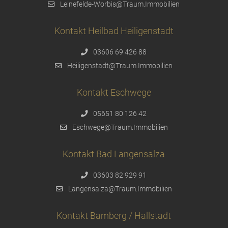
Leinefelde-Worbis@Traum.Immobilien
Kontakt Heilbad Heiligenstadt
03606 69 426 88
Heiligenstadt@Traum.Immobilien
Kontakt Eschwege
05651 80 126 42
Eschwege@Traum.Immobilien
Kontakt Bad Langensalza
03603 82 929 91
Langensalza@Traum.Immobilien
Kontakt Bamberg / Hallstadt