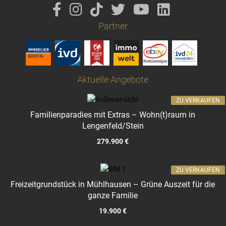
Partner
Aktuelle Angebote
ZU VERKAUFEN
Familienparadies mit Extras – Wohn(t)raum in
Lengenfeld/Stein
279.900 €
ZU VERKAUFEN
Freizeitgrundstück in Mühlhausen – Grüne Auszeit für die
ganze Familie
19.900 €