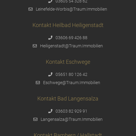
03605 54 328 62
Leinefelde-Worbis@Traum.Immobilien
Kontakt Heilbad Heiligenstadt
03606 69 426 88
Heiligenstadt@Traum.Immobilien
Kontakt Eschwege
05651 80 126 42
Eschwege@Traum.Immobilien
Kontakt Bad Langensalza
03603 82 929 91
Langensalza@Traum.Immobilien
Kontakt Bamberg / Hallstadt