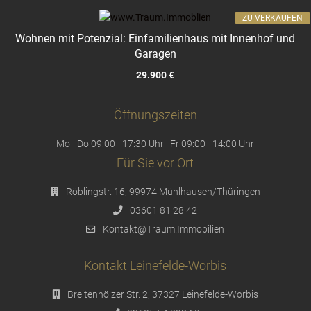
ZU VERKAUFEN
Wohnen mit Potenzial: Einfamilienhaus mit Innenhof und
Garagen
29.900 €
Öffnungszeiten
Mo - Do 09:00 - 17:30 Uhr | Fr 09:00 - 14:00 Uhr
Für Sie vor Ort
Röblingstr. 16, 99974 Mühlhausen/Thüringen
03601 81 28 42
Kontakt@Traum.Immobilien
Kontakt Leinefelde-Worbis
Breitenhölzer Str. 2, 37327 Leinefelde-Worbis