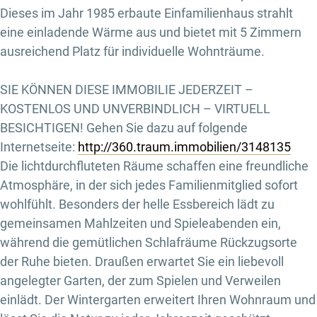
Dieses im Jahr 1985 erbaute Einfamilienhaus strahlt
eine einladende Wärme aus und bietet mit 5 Zimmern
ausreichend Platz für individuelle Wohnträume.
SIE KÖNNEN DIESE IMMOBILIE JEDERZEIT –
KOSTENLOS UND UNVERBINDLICH – VIRTUELL
BESICHTIGEN! Gehen Sie dazu auf folgende
Internetseite:
http://360.traum.immobilien/3148135
Die lichtdurchfluteten Räume schaffen eine freundliche
Atmosphäre, in der sich jedes Familienmitglied sofort
wohlfühlt. Besonders der helle Essbereich lädt zu
gemeinsamen Mahlzeiten und Spieleabenden ein,
während die gemütlichen Schlafräume Rückzugsorte
der Ruhe bieten. Draußen erwartet Sie ein liebevoll
angelegter Garten, der zum Spielen und Verweilen
einlädt. Der Wintergarten erweitert Ihren Wohnraum und