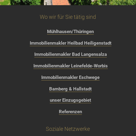
Wo wir für Sie tätig sind
Mühlhausen/Thüringen
Immobilienmakler Heilbad Heiligenstadt
Immobilienmakler Bad Langensalza
Immobilienmakler Leinefelde-Worbis
Immobilienmakler Eschwege
Bamberg & Hallstadt
unser Einzugsgebiet
Referenzen
Soziale Netzwerke