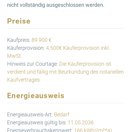
nicht vollständig ausgeschlossen werden.
Preise
Kaufpreis:
89.900 €
Käuferprovision:
4.500€ Käuferprovision inkl.
MwSt.
Hinweis zur Courtage:
Die Käuferprovision ist
verdient und fällig mit Beurkundung des notariellen
Kaufvertrages.
Energieausweis
Energieausweis-Art:
Bedarf
Energieausweis gültig bis:
11.05.2036
Energieverbrauchskennwert:
166 kWh/(m²*a)