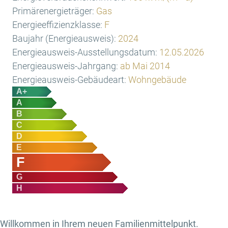
Primärenergieträger:
Gas
Energieeffizienzklasse:
F
Baujahr (Energieausweis):
2024
Energieausweis-Ausstellungsdatum:
12.05.2026
Energieausweis-Jahrgang:
ab Mai 2014
Energieausweis-Gebäudeart:
Wohngebäude
A+
A
B
C
D
E
F
G
H
Willkommen in Ihrem neuen Familienmittelpunkt.