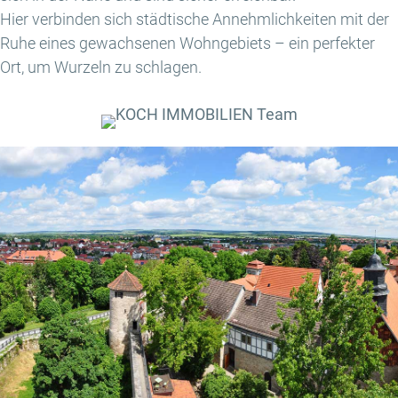
Hier verbinden sich städtische Annehmlichkeiten mit der
Ruhe eines gewachsenen Wohngebiets – ein perfekter
Ort, um Wurzeln zu schlagen.