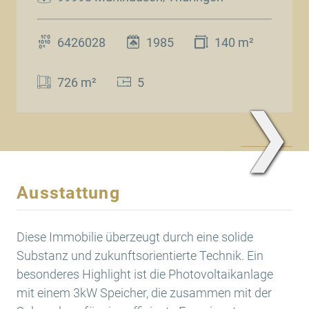
6426028
1985
140 m²
726 m²
5
❯
www.Traum.Immobilien
Ausstattung
Diese Immobilie überzeugt durch eine solide
Substanz und zukunftsorientierte Technik. Ein
besonderes Highlight ist die Photovoltaikanlage
mit einem 3kW Speicher, die zusammen mit der