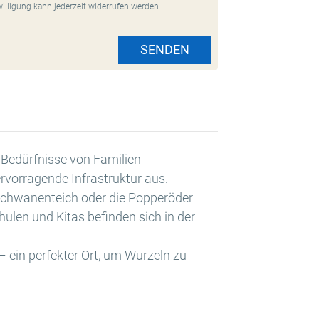
willigung kann jederzeit widerrufen werden.
SENDEN
e Bedürfnisse von Familien
rvorragende Infrastruktur aus.
r Schwanenteich oder die Popperöder
ulen und Kitas befinden sich in der
 ein perfekter Ort, um Wurzeln zu