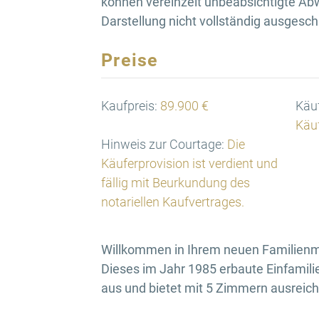
können vereinzelt unbeabsichtigte Ab
Darstellung nicht vollständig ausgesc
Preise
Kaufpreis:
89.900 €
Käuf
Käuf
Hinweis zur Courtage:
Die
Käuferprovision ist verdient und
fällig mit Beurkundung des
notariellen Kaufvertrages.
Willkommen in Ihrem neuen Familienmi
Dieses im Jahr 1985 erbaute Einfamil
aus und bietet mit 5 Zimmern ausreich