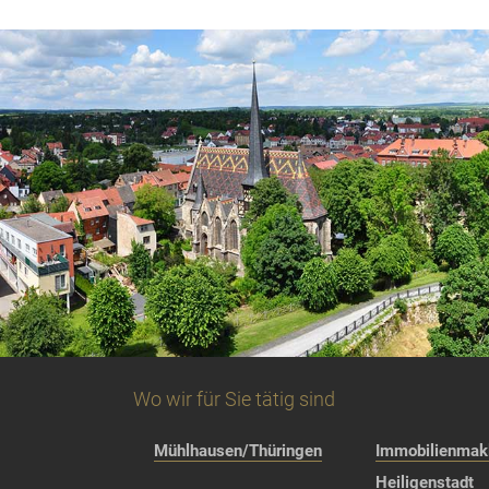
Wo wir für Sie tätig sind
Mühlhausen/Thüringen
Immobilienmakl
Heiligenstadt