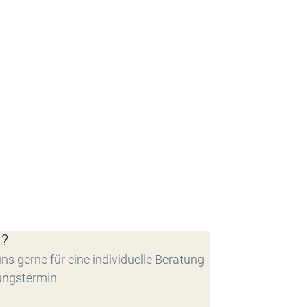
t?
ns gerne für eine individuelle Beratung
ungstermin.