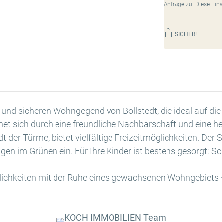
Anfrage zu. Diese Ein
SICHER!
n und sicheren Wohngegend von Bollstedt, die ideal auf di
et sich durch eine freundliche Nachbarschaft und eine he
t der Türme, bietet vielfältige Freizeitmöglichkeiten. De
en im Grünen ein. Für Ihre Kinder ist bestens gesorgt: Sch
lichkeiten mit der Ruhe eines gewachsenen Wohngebiets –