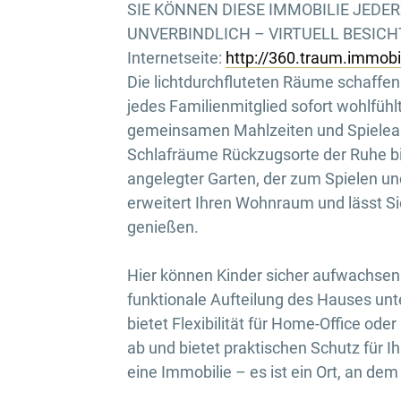
SIE KÖNNEN DIESE IMMOBILIE JEDE
UNVERBINDLICH – VIRTUELL BESICHTI
Internetseite:
http://360.traum.immob
Die lichtdurchfluteten Räume schaffen 
jedes Familienmitglied sofort wohlfühl
gemeinsamen Mahlzeiten und Spieleab
Schlafräume Rückzugsorte der Ruhe bie
angelegter Garten, der zum Spielen un
erweitert Ihren Wohnraum und lässt Si
genießen.
Hier können Kinder sicher aufwachsen
funktionale Aufteilung des Hauses unt
bietet Flexibilität für Home-Office od
ab und bietet praktischen Schutz für I
eine Immobilie – es ist ein Ort, an d