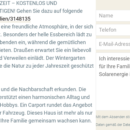
RZEIT – KOSTENLOS UND
GEN! Gehen Sie dazu auf folgende
ilien/3148135
eine freundliche Atmosphäre, in der sich
t. Besonders der helle Essbereich lädt zu
enden ein, während die gemütlichen
ten. Draußen erwartet Sie ein liebevoll
d Verweilen einlädt. Der Wintergarten
e die Natur zu jeder Jahreszeit geschützt
 und die Nachbarschaft erkunden. Die
erstützt einen harmonischen Alltag und
er Hobbys. Ein Carport rundet das Angebot
hr Fahrzeug. Dieses Haus ist mehr als nur
Mit dem Absenden sti
em Ihre Familie gemeinsam wachsen kann.
Daten gemäß der Date