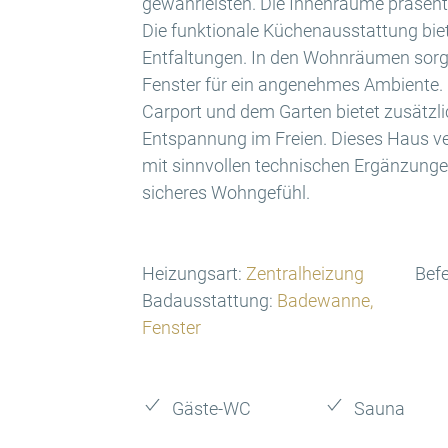
gewährleisten. Die Innenräume präsentie
Die funktionale Küchenausstattung biete
Entfaltungen. In den Wohnräumen sorgt
Fenster für ein angenehmes Ambiente.
Carport und dem Garten bietet zusätzl
Entspannung im Freien. Dieses Haus v
mit sinnvollen technischen Ergänzunge
sicheres Wohngefühl.
Heizungsart:
Zentralheizung
Bef
Badausstattung:
Badewanne,
Fenster
Gäste-WC
Sauna