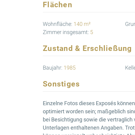
Flächen
Wohnfläche:
140 m²
Gru
Zimmer insgesamt:
5
Zustand & Erschließung
Baujahr:
1985
Kell
Sonstiges
Einzelne Fotos dieses Exposés können d
optimiert worden sein; maßgeblich sin
bei Besichtigung sowie die vertraglich
Unterlagen enthaltenen Angaben. Trotz