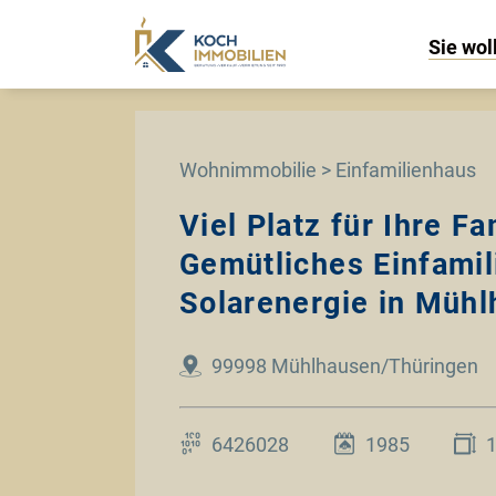
Sie wol
Wohnimmobilie > Einfamilienhaus
Viel Platz für Ihre Fa
Gemütliches Einfamil
Solarenergie in Müh
99998 Mühlhausen/Thüringen
6426028
1985