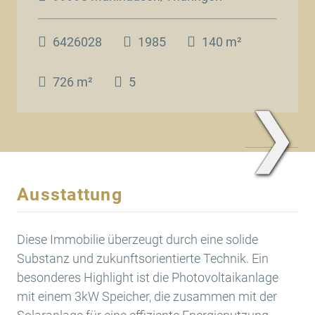
6426028
1985
140 m²
726 m²
5
❯
www.Traum.Immobilien
Ausstattung
Diese Immobilie überzeugt durch eine solide
Substanz und zukunftsorientierte Technik. Ein
besonderes Highlight ist die Photovoltaikanlage
mit einem 3kW Speicher, die zusammen mit der