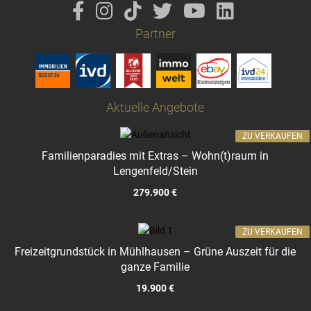
Partner
Aktuelle Angebote
ZU VERKAUFEN
Familienparadies mit Extras – Wohn(t)raum in
Lengenfeld/Stein
279.900 €
ZU VERKAUFEN
Freizeitgrundstück in Mühlhausen – Grüne Auszeit für die
ganze Familie
19.900 €