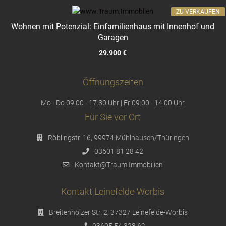
ZU VERKAUFEN
Wohnen mit Potenzial: Einfamilienhaus mit Innenhof und
Garagen
29.900 €
Öffnungszeiten
Mo - Do 09:00 - 17:30 Uhr | Fr 09:00 - 14:00 Uhr
Für Sie vor Ort
Röblingstr. 16, 99974 Mühlhausen/Thüringen
03601 81 28 42
Kontakt@Traum.Immobilien
Kontakt Leinefelde-Worbis
Breitenhölzer Str. 2, 37327 Leinefelde-Worbis