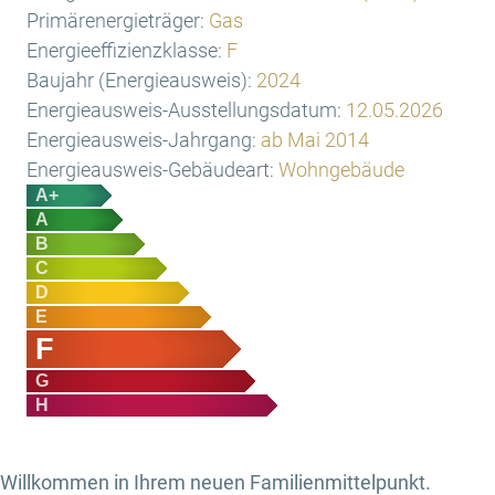
Primärenergieträger:
Gas
Energieeffizienzklasse:
F
Baujahr (Energieausweis):
2024
Energieausweis-Ausstellungsdatum:
12.05.2026
Energieausweis-Jahrgang:
ab Mai 2014
Energieausweis-Gebäudeart:
Wohngebäude
A+
A
B
C
D
E
F
G
H
Willkommen in Ihrem neuen Familienmittelpunkt.