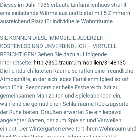
Dieses im Jahr 1985 erbaute Einfamilienhaus strahlt
eine einladende Wärme aus und bietet mit 5 Zimmern
ausreichend Platz für individuelle Wohnträume.
SIE KÖNNEN DIESE IMMOBILIE JEDERZEIT –
KOSTENLOS UND UNVERBINDLICH – VIRTUELL
BESICHTIGEN! Gehen Sie dazu auf folgende
Internetseite:
http://360.traum.immobilien/3148135
Die lichtdurchfluteten Räume schaffen eine freundliche
Atmosphäre, in der sich jedes Familienmitglied sofort
wohlfühlt. Besonders der helle Essbereich lädt zu
gemeinsamen Mahlzeiten und Spieleabenden ein,
während die gemütlichen Schlafräume Rückzugsorte
der Ruhe bieten. Draußen erwartet Sie ein liebevoll
angelegter Garten, der zum Spielen und Verweilen
einlädt. Der Wintergarten erweitert Ihren Wohnraum und
lässt Sie die Natur zu jeder Jahreszeit geschützt