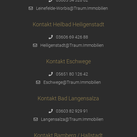
03605 54 328 62
Leinefelde-Worbis@Traum.Immobilien
Kontakt Heilbad Heiligenstadt
03606 69 426 88
Heiligenstadt@Traum.Immobilien
Kontakt Eschwege
05651 80 126 42
Eschwege@Traum.Immobilien
Kontakt Bad Langensalza
03603 82 929 91
Langensalza@Traum.Immobilien
Kontakt Bamberg / Hallstadt