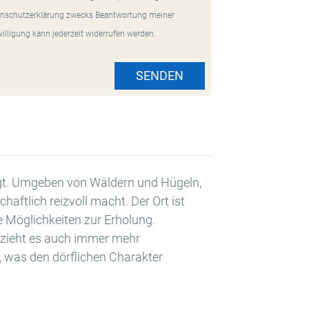
nschutzerklärung zwecks Beantwortung meiner
willigung kann jederzeit widerrufen werden.
SENDEN
liegt. Umgeben von Wäldern und Hügeln,
aftlich reizvoll macht. Der Ort ist
e Möglichkeiten zur Erholung.
en zieht es auch immer mehr
, was den dörflichen Charakter