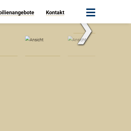
ilienangebote
Kontakt
❯
.Traum.Immobilien