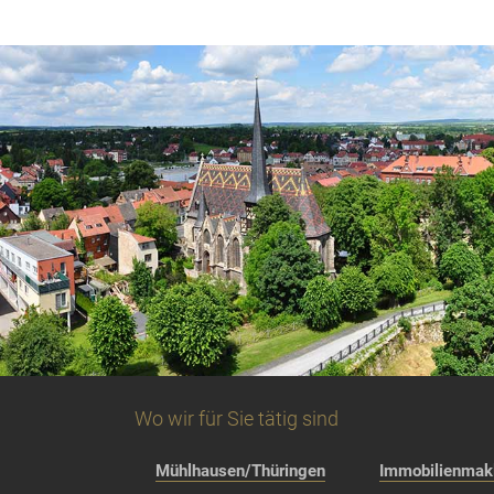
Wo wir für Sie tätig sind
Mühlhausen/Thüringen
Immobilienmakl