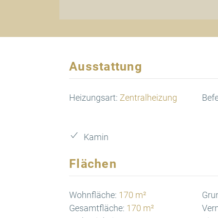
Ausstattung
Heizungsart:
Zentralheizung
Bef
Kamin
Flächen
Wohnfläche:
170 m²
Gru
Gesamtfläche:
170 m²
Verm