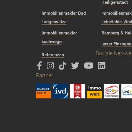
Heiligenstadt
Immobilienmakler Bad
Immobilienmak
Langensalza
Leinefelde-Wor
Immobilienmakler
Bamberg & Hall
Eschwege
unser Einzugsg
Soziale Netzwe
Referenzen
Partner