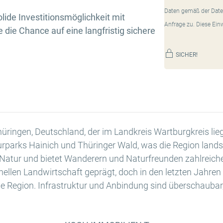
Daten gemäß der Date
lide Investitionsmöglichkeit mit
Anfrage zu. Diese Ein
die Chance auf eine langfristig sichere
SICHER!
in Thüringen, Deutschland, der im Landkreis Wartburgkreis 
rparks Hainich und Thüringer Wald, was die Region landsch
er Natur und bietet Wanderern und Naturfreunden zahlreich
ionellen Landwirtschaft geprägt, doch in den letzten Jahr
e Region. Infrastruktur und Anbindung sind überschaubar