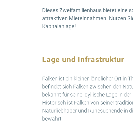
Dieses Zweifamilienhaus bietet eine so
attraktiven Mieteinnahmen. Nutzen Sie 
Kapitalanlage!
Lage und Infrastruktur
Falken ist ein kleiner, ländlicher Ort 
befindet sich Falken zwischen den Natu
bekannt für seine idyllische Lage in d
Historisch ist Falken von seiner tradit
Naturliebhaber und Ruhesuchende in di
bewahrt.