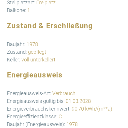
Stellplatzart:
Freiplatz
Balkone:
1
Zustand & Erschließung
Baujahr:
1978
Zustand:
gepflegt
Keller:
voll unterkellert
Energieausweis
Energieausweis-Art:
Verbrauch
Energieausweis gültig bis:
01.03.2028
Energieverbrauchskennwert:
90,70 kWh/(m²*a)
Energieeffizienzklasse:
C
Baujahr (Energieausweis):
1978