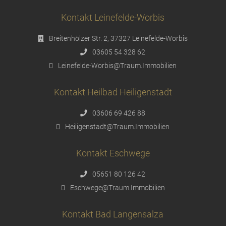
Kontakt Leinefelde-Worbis
Breitenhölzer Str. 2, 37327 Leinefelde-Worbis
03605 54 328 62
Leinefelde-Worbis@Traum.Immobilien
Kontakt Heilbad Heiligenstadt
03606 69 426 88
Heiligenstadt@Traum.Immobilien
Kontakt Eschwege
05651 80 126 42
Eschwege@Traum.Immobilien
Kontakt Bad Langensalza