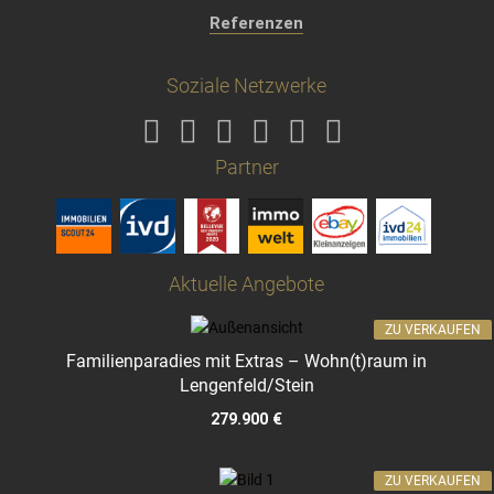
Referenzen
Soziale Netzwerke
Partner
Aktuelle Angebote
ZU VERKAUFEN
Familienparadies mit Extras – Wohn(t)raum in
Lengenfeld/Stein
279.900 €
ZU VERKAUFEN