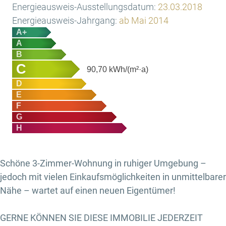
Energieausweis-Ausstellungsdatum:
23.03.2018
Energieausweis-Jahrgang:
ab Mai 2014
A+
A
B
C
90,70
kWh/(m²·a)
D
E
F
G
H
Schöne 3-Zimmer-Wohnung in ruhiger Umgebung –
jedoch mit vielen Einkaufsmöglichkeiten in unmittelbarer
Nähe – wartet auf einen neuen Eigentümer!
GERNE KÖNNEN SIE DIESE IMMOBILIE JEDERZEIT