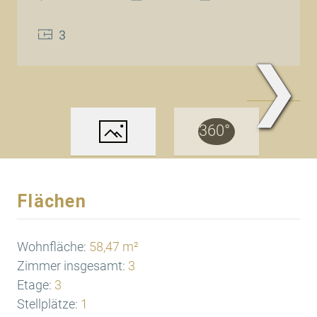
3
❯
Luftbild
Flächen
Wohnfläche:
58,47 m²
Zimmer insgesamt:
3
Etage:
3
Stellplätze:
1