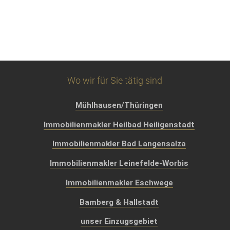
Wo wir für Sie tätig sind
Mühlhausen/Thüringen
Immobilienmakler Heilbad Heiligenstadt
Immobilienmakler Bad Langensalza
Immobilienmakler Leinefelde-Worbis
Immobilienmakler Eschwege
Bamberg & Hallstadt
unser Einzugsgebiet