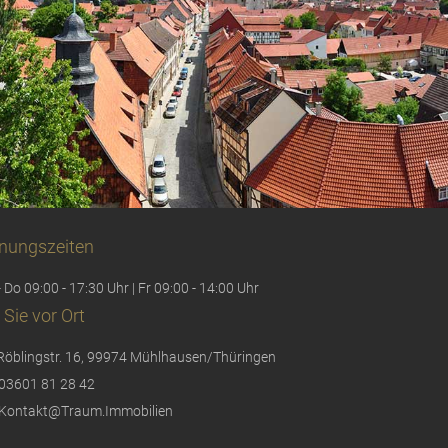
nungszeiten
 Do 09:00 - 17:30 Uhr | Fr 09:00 - 14:00 Uhr
 Sie vor Ort
Röblingstr. 16, 99974 Mühlhausen/Thüringen
03601 81 28 42
Kontakt@Traum.Immobilien