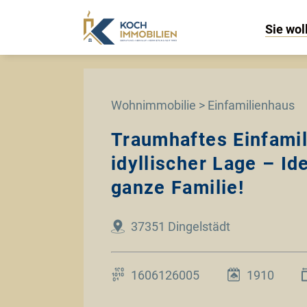
Sie wol
Wohnimmobilie > Einfamilienhaus
Traumhaftes Einfamil
idyllischer Lage – Ide
ganze Familie!
37351 Dingelstädt
1606126005
1910