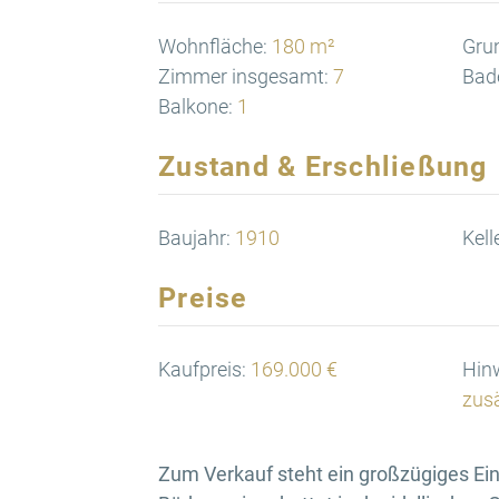
Wohnfläche:
180 m²
Gru
Zimmer insgesamt:
7
Bad
Balkone:
1
Zustand & Erschließung
Baujahr:
1910
Kell
Preise
Kaufpreis:
169.000 €
Hinw
zusä
Zum Verkauf steht ein großzügiges Ei