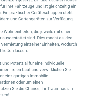
für Ihre Fahrzeuge und ist gleichzeitig ein
en. Ein praktischer Geräteschuppen steht
ädern und Gartengeräten zur Verfügung.
e Wohneinheiten, die jeweils mit einer
usgestattet sind. Dies macht es ideal
Vermietung einzelner Einheiten, wodurch
hließen lassen.
 und Potenzial für eine individuelle
men freien Lauf und verwirklichen Sie
er einzigartigen Immobilie.
rmationen oder um einen
utzen Sie die Chance, Ihr Traumhaus in
cken!