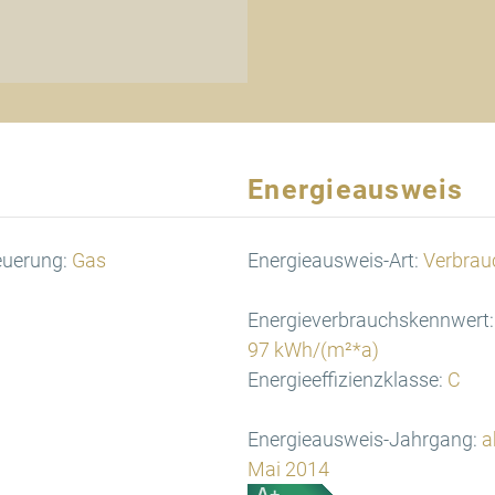
Energieausweis
euerung:
Gas
Energieausweis-Art:
Verbrau
Energieverbrauchskennwert:
97 kWh/(m²*a)
Energieeffizienzklasse:
C
Energieausweis-Jahrgang:
a
Mai 2014
A+