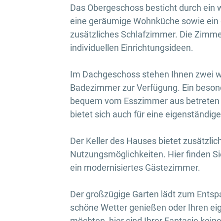
Das Obergeschoss besticht durch ein
eine geräumige Wohnküche sowie ein
zusätzliches Schlafzimmer. Die Zimmer 
individuellen Einrichtungsideen.
Im Dachgeschoss stehen Ihnen zwei we
Badezimmer zur Verfügung. Ein besonde
bequem vom Esszimmer aus betreten 
bietet sich auch für eine eigenständig
Der Keller des Hauses bietet zusätzli
Nutzungsmöglichkeiten. Hier finden 
ein modernisiertes Gästezimmer.
Der großzügige Garten lädt zum Entsp
schöne Wetter genießen oder Ihren e
möchten, hier sind Ihrer Fantasie kein