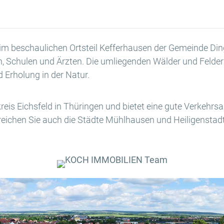
im beschaulichen Ortsteil Kefferhausen der Gemeinde Dinge
en, Schulen und Ärzten. Die umliegenden Wälder und Felde
 Erholung in der Natur.
dkreis Eichsfeld in Thüringen und bietet eine gute Verkeh
rreichen Sie auch die Städte Mühlhausen und Heiligenstadt