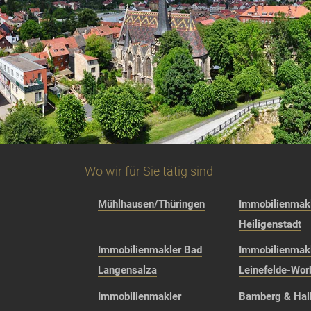
Wo wir für Sie tätig sind
Mühlhausen/Thüringen
Immobilienmakl
Heiligenstadt
Immobilienmakler Bad
Immobilienmak
Langensalza
Leinefelde-Wor
Immobilienmakler
Bamberg & Hall