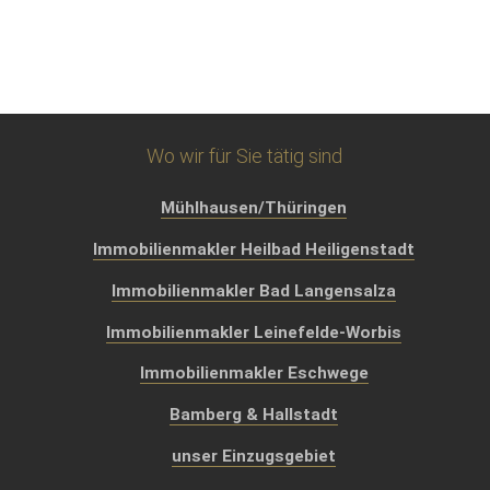
Wo wir für Sie tätig sind
Mühlhausen/Thüringen
Immobilienmakler Heilbad Heiligenstadt
Immobilienmakler Bad Langensalza
Immobilienmakler Leinefelde-Worbis
Immobilienmakler Eschwege
Bamberg & Hallstadt
unser Einzugsgebiet