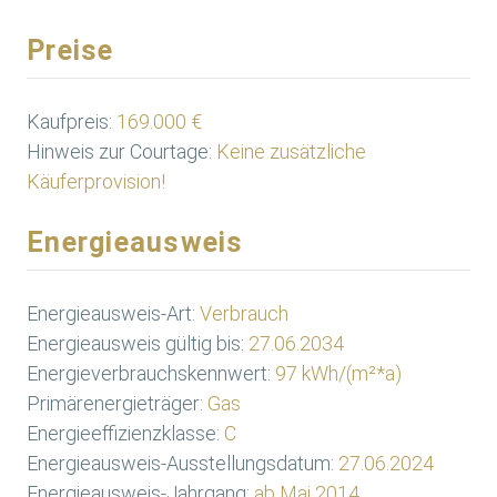
Preise
Kaufpreis:
169.000 €
Hinweis zur Courtage:
Keine zusätzliche
Käuferprovision!
Energieausweis
Energieausweis-Art:
Verbrauch
Energieausweis gültig bis:
27.06.2034
Energieverbrauchskennwert:
97 kWh/(m²*a)
Primärenergieträger:
Gas
Energieeffizienzklasse:
C
Energieausweis-Ausstellungsdatum:
27.06.2024
Energieausweis-Jahrgang:
ab Mai 2014