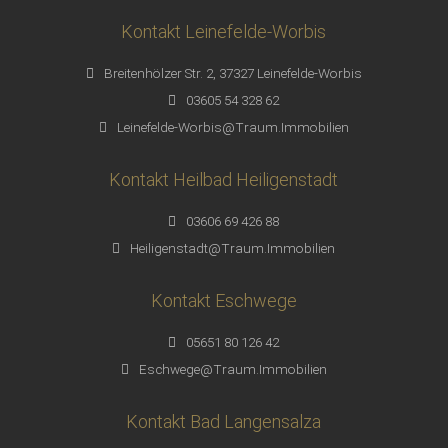
Kontakt Leinefelde-Worbis
Breitenhölzer Str. 2, 37327 Leinefelde-Worbis
03605 54 328 62
Leinefelde-Worbis@Traum.Immobilien
Kontakt Heilbad Heiligenstadt
03606 69 426 88
Heiligenstadt@Traum.Immobilien
Kontakt Eschwege
05651 80 126 42
Eschwege@Traum.Immobilien
Kontakt Bad Langensalza