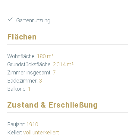
Gartennutzung
Flächen
Wohnfläche:
180 m²
Grundstücksfläche:
2.014 m²
Zimmer insgesamt:
7
Badezimmer:
3
Balkone:
1
Zustand & Erschließung
Baujahr:
1910
Keller:
voll unterkellert