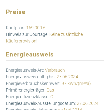
Preise
Kaufpreis:
169.000 €
Hinweis zur Courtage:
Keine zusätzliche
Käuferprovision!
Energieausweis
Energieausweis-Art:
Verbrauch
Energieausweis gültig bis:
27.06.2034
Energieverbrauchskennwert:
97 kWh/(m²*a)
Primärenergieträger:
Gas
Energieeffizienzklasse:
C
Energieausweis-Ausstellungsdatum:
27.06.2024
Energieausweis-Jahrgang:
ab Mai 2014