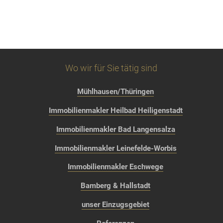
Wo wir für Sie tätig sind
Mühlhausen/Thüringen
Immobilienmakler Heilbad Heiligenstadt
Immobilienmakler Bad Langensalza
Immobilienmakler Leinefelde-Worbis
Immobilienmakler Eschwege
Bamberg & Hallstadt
unser Einzugsgebiet