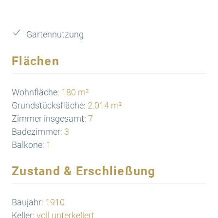
Gartennutzung
Flächen
Wohnfläche:
180 m²
Grundstücksfläche:
2.014 m²
Zimmer insgesamt:
7
Badezimmer:
3
Balkone:
1
Zustand & Erschließung
Baujahr:
1910
Keller:
voll unterkellert