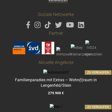
Referenzen
Soziale Netzwerke
Partner
Aktuelle Angebote
ZU VERKAUFEN
Familienparadies mit Extras – Wohn(t)raum in
Lengenfeld/Stein
279.900 €
ZU VERKAUFEN