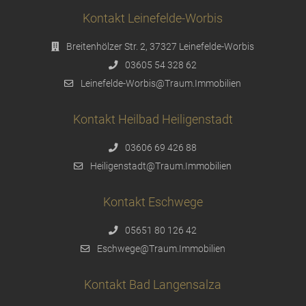
Kontakt Leinefelde-Worbis
Breitenhölzer Str. 2, 37327 Leinefelde-Worbis
03605 54 328 62
Leinefelde-Worbis@Traum.Immobilien
Kontakt Heilbad Heiligenstadt
03606 69 426 88
Heiligenstadt@Traum.Immobilien
Kontakt Eschwege
05651 80 126 42
Eschwege@Traum.Immobilien
Kontakt Bad Langensalza