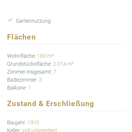
Gartennutzung
Flächen
Wohnfläche:
180 m²
Grundstücksfläche:
2.014 m²
Zimmer insgesamt:
7
Badezimmer:
3
Balkone:
1
Zustand & Erschließung
Baujahr:
1910
Keller:
voll unterkellert