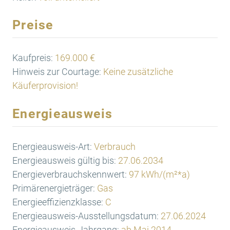
Preise
Kaufpreis:
169.000 €
Hinweis zur Courtage:
Keine zusätzliche
Käuferprovision!
Energieausweis
Energieausweis-Art:
Verbrauch
Energieausweis gültig bis:
27.06.2034
Energieverbrauchskennwert:
97 kWh/(m²*a)
Primärenergieträger:
Gas
Energieeffizienzklasse:
C
Energieausweis-Ausstellungsdatum:
27.06.2024
Energieausweis-Jahrgang:
ab Mai 2014