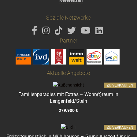
Referenzen
Soziale Netzwerke
Partner
Aktuelle Angebote
ZU VERKAUFEN
Familienparadies mit Extras – Wohn(t)raum in
Lengenfeld/Stein
279.900 €
ZU VERKAUFEN
Freizeitgrundstück in Mühlhausen – Grüne Auszeit für die