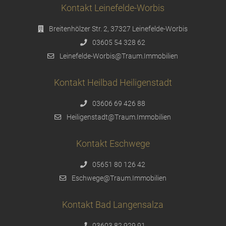
Kontakt Leinefelde-Worbis
Breitenhölzer Str. 2, 37327 Leinefelde-Worbis
03605 54 328 62
Leinefelde-Worbis@Traum.Immobilien
Kontakt Heilbad Heiligenstadt
03606 69 426 88
Heiligenstadt@Traum.Immobilien
Kontakt Eschwege
05651 80 126 42
Eschwege@Traum.Immobilien
Kontakt Bad Langensalza
03603 82 929 91