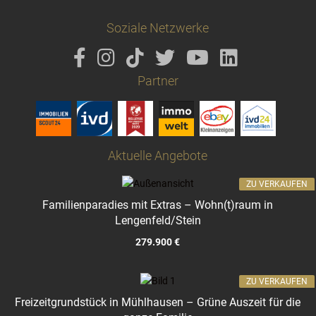
Soziale Netzwerke
Partner
Aktuelle Angebote
ZU VERKAUFEN
Familienparadies mit Extras – Wohn(t)raum in
Lengenfeld/Stein
279.900 €
ZU VERKAUFEN
Freizeitgrundstück in Mühlhausen – Grüne Auszeit für die