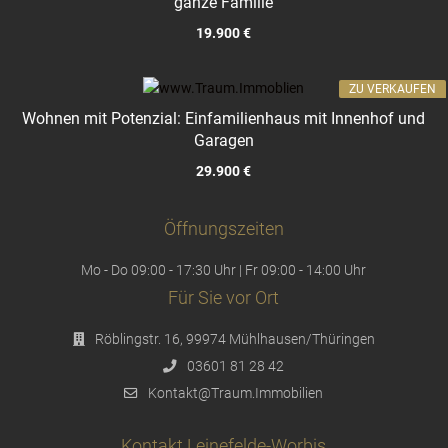
ganze Familie
19.900 €
ZU VERKAUFEN
Wohnen mit Potenzial: Einfamilienhaus mit Innenhof und
Garagen
29.900 €
Öffnungszeiten
Mo - Do 09:00 - 17:30 Uhr | Fr 09:00 - 14:00 Uhr
Für Sie vor Ort
Röblingstr. 16, 99974 Mühlhausen/Thüringen
03601 81 28 42
Kontakt@Traum.Immobilien
Kontakt Leinefelde-Worbis