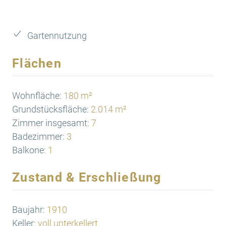
Gartennutzung
Flächen
Wohnfläche:
180 m²
Grundstücksfläche:
2.014 m²
Zimmer insgesamt:
7
Badezimmer:
3
Balkone:
1
Zustand & Erschließung
Baujahr:
1910
Keller:
voll unterkellert