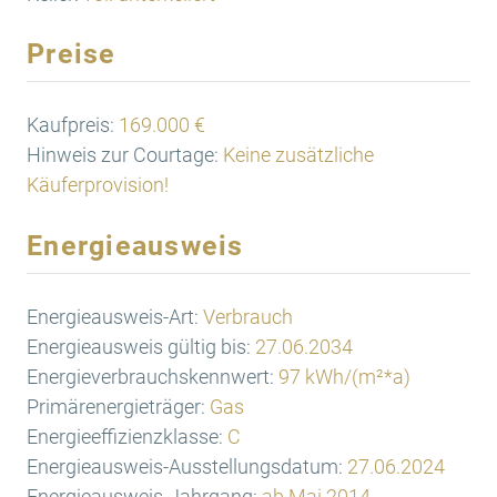
Preise
Kaufpreis:
169.000 €
Hinweis zur Courtage:
Keine zusätzliche
Käuferprovision!
Energieausweis
Energieausweis-Art:
Verbrauch
Energieausweis gültig bis:
27.06.2034
Energieverbrauchskennwert:
97 kWh/(m²*a)
Primärenergieträger:
Gas
Energieeffizienzklasse:
C
Energieausweis-Ausstellungsdatum:
27.06.2024
Energieausweis-Jahrgang:
ab Mai 2014