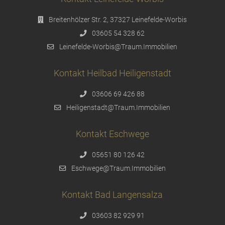
Breitenhölzer Str. 2, 37327 Leinefelde-Worbis
03605 54 328 62
Leinefelde-Worbis@Traum.Immobilien
Kontakt Heilbad Heiligenstadt
03606 69 426 88
Heiligenstadt@Traum.Immobilien
Kontakt Eschwege
05651 80 126 42
Eschwege@Traum.Immobilien
Kontakt Bad Langensalza
03603 82 929 91