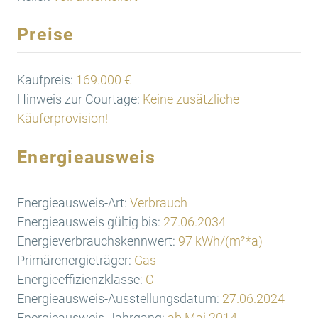
Preise
Kaufpreis:
169.000 €
Hinweis zur Courtage:
Keine zusätzliche
Käuferprovision!
Energieausweis
Energieausweis-Art:
Verbrauch
Energieausweis gültig bis:
27.06.2034
Energieverbrauchskennwert:
97 kWh/(m²*a)
Primärenergieträger:
Gas
Energieeffizienzklasse:
C
Energieausweis-Ausstellungsdatum:
27.06.2024
Energieausweis-Jahrgang:
ab Mai 2014