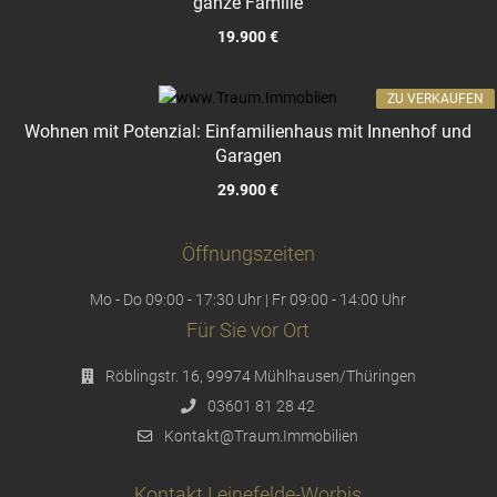
ganze Familie
19.900 €
ZU VERKAUFEN
Wohnen mit Potenzial: Einfamilienhaus mit Innenhof und
Garagen
29.900 €
Öffnungszeiten
Mo - Do 09:00 - 17:30 Uhr | Fr 09:00 - 14:00 Uhr
Für Sie vor Ort
Röblingstr. 16, 99974 Mühlhausen/Thüringen
03601 81 28 42
Kontakt@Traum.Immobilien
Kontakt Leinefelde-Worbis