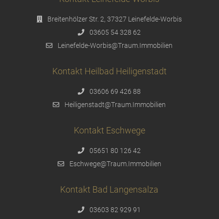
Breitenhölzer Str. 2, 37327 Leinefelde-Worbis
03605 54 328 62
Leinefelde-Worbis@Traum.Immobilien
Kontakt Heilbad Heiligenstadt
03606 69 426 88
Heiligenstadt@Traum.Immobilien
Kontakt Eschwege
05651 80 126 42
Eschwege@Traum.Immobilien
Kontakt Bad Langensalza
03603 82 929 91