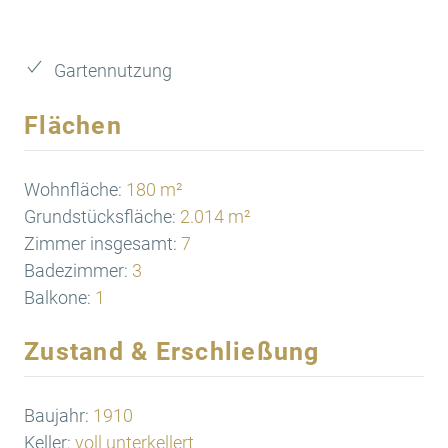
Gartennutzung
Flächen
Wohnfläche:
180 m²
Grundstücksfläche:
2.014 m²
Zimmer insgesamt:
7
Badezimmer:
3
Balkone:
1
Zustand & Erschließung
Baujahr:
1910
Keller:
voll unterkellert