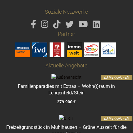
Soziale Netzwerke
Partner
Aktuelle Angebote
ZU VERKAUFEN
Familienparadies mit Extras – Wohn(t)raum in
Lengenfeld/Stein
279.900 €
ZU VERKAUFEN
Freizeitgrundstück in Mühlhausen – Grüne Auszeit für die