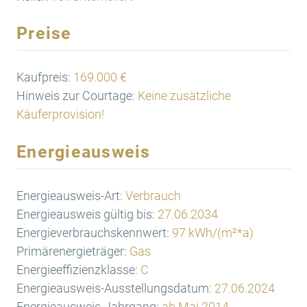
Preise
Kaufpreis:
169.000 €
Hinweis zur Courtage:
Keine zusätzliche
Käuferprovision!
Energieausweis
Energieausweis-Art:
Verbrauch
Energieausweis gültig bis:
27.06.2034
Energieverbrauchskennwert:
97 kWh/(m²*a)
Primärenergieträger:
Gas
Energieeffizienzklasse:
C
Energieausweis-Ausstellungsdatum:
27.06.2024
Energieausweis-Jahrgang:
ab Mai 2014