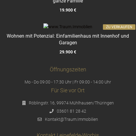
ganze Familie
19.900 €
ZU VERKAUFEN
Wohnen mit Potenzial: Einfamilienhaus mit Innenhof und
Garagen
29.900 €
Öffnungszeiten
Mo - Do 09:00 - 17:30 Uhr | Fr 09:00 - 14:00 Uhr
Für Sie vor Ort
Röblingstr. 16, 99974 Mühlhausen/Thüringen
03601 81 28 42
Kontakt@Traum.Immobilien
Kontakt Leinefelde-Worbis