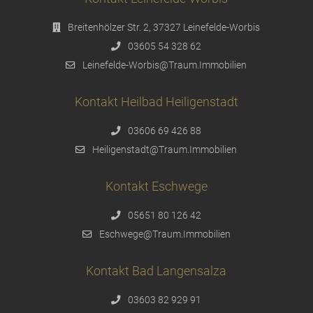
Breitenhölzer Str. 2, 37327 Leinefelde-Worbis
03605 54 328 62
Leinefelde-Worbis@Traum.Immobilien
Kontakt Heilbad Heiligenstadt
03606 69 426 88
Heiligenstadt@Traum.Immobilien
Kontakt Eschwege
05651 80 126 42
Eschwege@Traum.Immobilien
Kontakt Bad Langensalza
03603 82 929 91