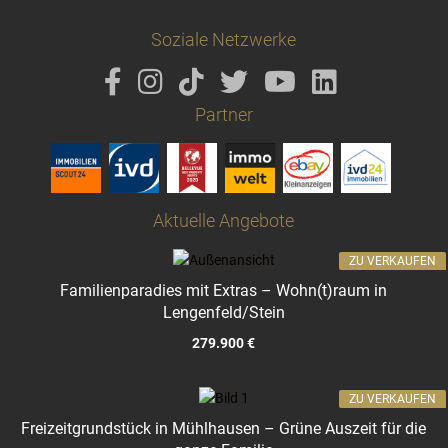
Soziale Netzwerke
Partner
Aktuelle Angebote
ZU VERKAUFEN
Familienparadies mit Extras – Wohn(t)raum in
Lengenfeld/Stein
279.900 €
ZU VERKAUFEN
Freizeitgrundstück in Mühlhausen – Grüne Auszeit für die