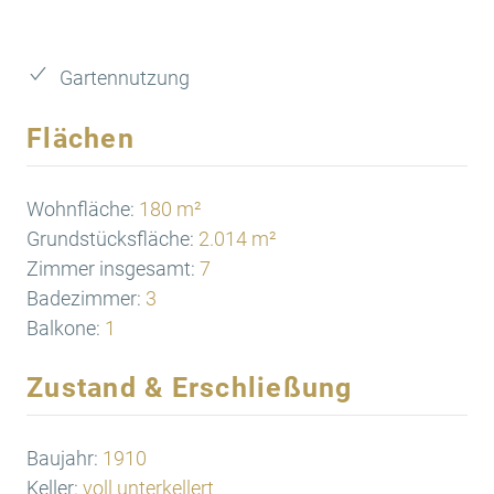
Gartennutzung
Flächen
Wohnfläche:
180 m²
Grundstücksfläche:
2.014 m²
Zimmer insgesamt:
7
Badezimmer:
3
Balkone:
1
Zustand & Erschließung
Baujahr:
1910
Keller:
voll unterkellert