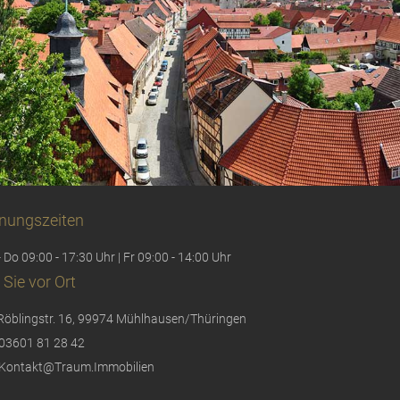
nungszeiten
 Do 09:00 - 17:30 Uhr | Fr 09:00 - 14:00 Uhr
 Sie vor Ort
Röblingstr. 16, 99974 Mühlhausen/Thüringen
03601 81 28 42
Kontakt@Traum.Immobilien