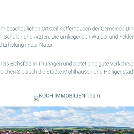
im beschaulichen Ortsteil Kefferhausen der Gemeinde Dinge
en, Schulen und Ärzten. Die umliegenden Wälder und Felde
 Erholung in der Natur.
dkreis Eichsfeld in Thüringen und bietet eine gute Verkeh
rreichen Sie auch die Städte Mühlhausen und Heiligenstadt