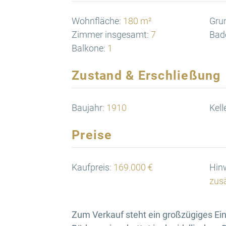
Wohnfläche:
180 m²
Gru
Zimmer insgesamt:
7
Bad
Balkone:
1
Zustand & Erschließung
Baujahr:
1910
Kell
Preise
Kaufpreis:
169.000 €
Hinw
zusä
Zum Verkauf steht ein großzügiges Ei