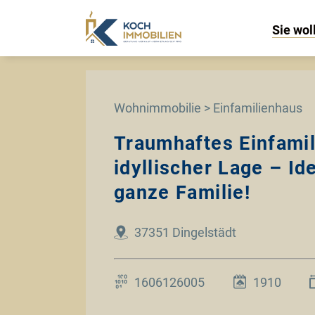
Sie wol
Wohnimmobilie > Einfamilienhaus
Traumhaftes Einfamil
idyllischer Lage – Ide
ganze Familie!
37351 Dingelstädt
1606126005
1910