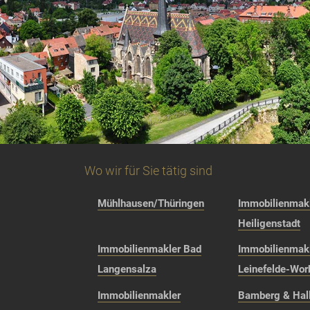
Wo wir für Sie tätig sind
Mühlhausen/Thüringen
Immobilienmakl
Heiligenstadt
Immobilienmakler Bad
Immobilienmak
Langensalza
Leinefelde-Wor
Immobilienmakler
Bamberg & Hall