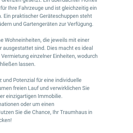
für Ihre Fahrzeuge und ist gleichzeitig ein
en. Ein praktischer Geräteschuppen steht
ädern und Gartengeräten zur Verfügung.
e Wohneinheiten, die jeweils mit einer
usgestattet sind. Dies macht es ideal
Vermietung einzelner Einheiten, wodurch
hließen lassen.
 und Potenzial für eine individuelle
men freien Lauf und verwirklichen Sie
er einzigartigen Immobilie.
rmationen oder um einen
utzen Sie die Chance, Ihr Traumhaus in
cken!