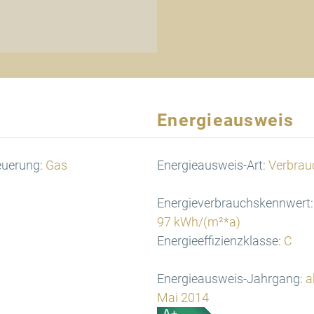
Energieausweis
euerung:
Gas
Energieausweis-Art:
Verbrau
Energieverbrauchskennwert:
97 kWh/(m²*a)
Energieeffizienzklasse:
C
Energieausweis-Jahrgang:
a
Mai 2014
A+