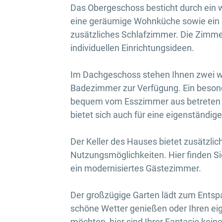
Das Obergeschoss besticht durch ein
eine geräumige Wohnküche sowie ein
zusätzliches Schlafzimmer. Die Zimmer 
individuellen Einrichtungsideen.
Im Dachgeschoss stehen Ihnen zwei we
Badezimmer zur Verfügung. Ein besonde
bequem vom Esszimmer aus betreten 
bietet sich auch für eine eigenständig
Der Keller des Hauses bietet zusätzli
Nutzungsmöglichkeiten. Hier finden 
ein modernisiertes Gästezimmer.
Der großzügige Garten lädt zum Entsp
schöne Wetter genießen oder Ihren e
möchten, hier sind Ihrer Fantasie kein