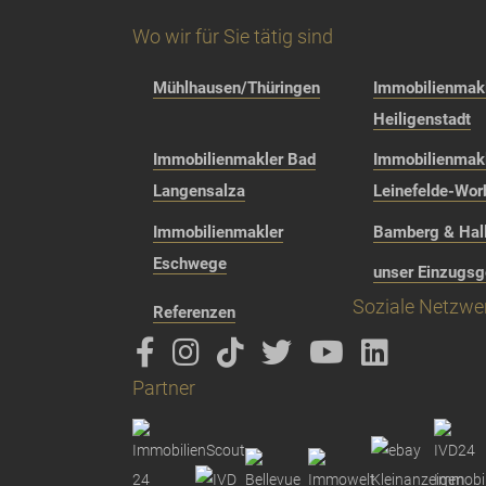
Wo wir für Sie tätig sind
Mühlhausen/Thüringen
Immobilienmakl
Heiligenstadt
Immobilienmakler Bad
Immobilienmak
Langensalza
Leinefelde-Wor
Immobilienmakler
Bamberg & Hall
Eschwege
unser Einzugsg
Soziale Netzwe
Referenzen
Partner