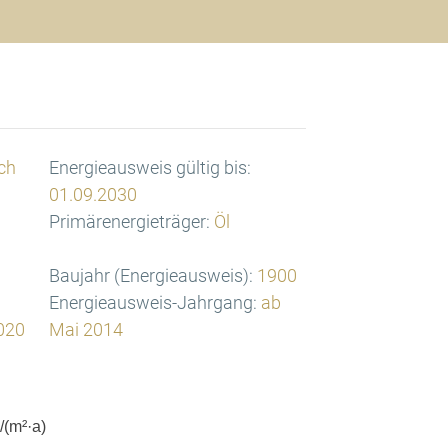
ch
Energieausweis gültig bis:
01.09.2030
Primärenergieträger:
Öl
Baujahr (Energieausweis):
1900
Energieausweis-Jahrgang:
ab
020
Mai 2014
(m²·a)