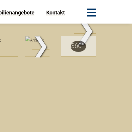
ilienangebote
Kontakt
❯
Ansicht
❯