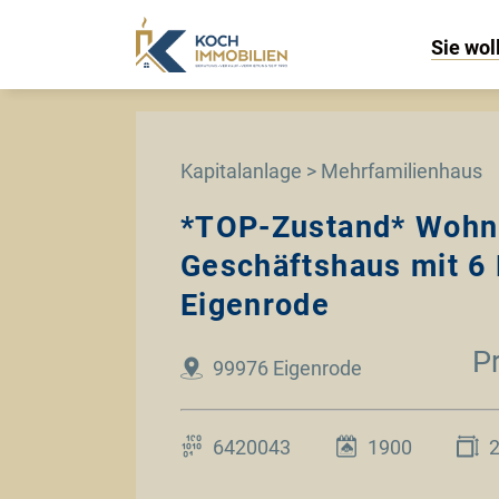
Sie wol
Kapitalanlage > Mehrfamilienhaus
*TOP-Zustand* Wohn
Geschäftshaus mit 6 
Eigenrode
P
99976 Eigenrode
6420043
1900