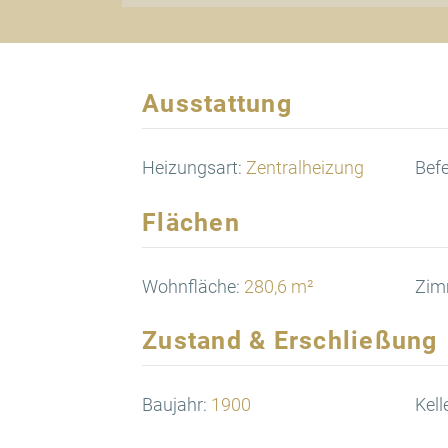
Ausstattung
Heizungsart:
Zentralheizung
Bef
Flächen
Wohnfläche:
280,6 m²
Zim
Zustand & Erschließung
Baujahr:
1900
Kell