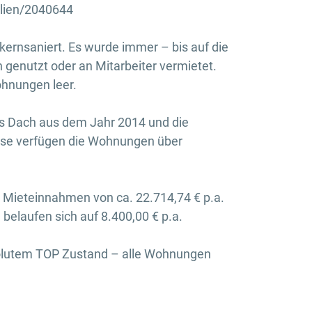
ilien/2040644
ernsaniert. Es wurde immer – bis auf die
genutzt oder an Mitarbeiter vermietet.
ohnungen leer.
as Dach aus dem Jahr 2014 und die
ise verfügen die Wohnungen über
Mieteinnahmen von ca. 22.714,74 € p.a.
belaufen sich auf 8.400,00 € p.a.
solutem TOP Zustand – alle Wohnungen