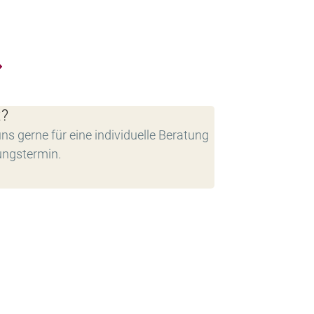
t?
ns gerne für eine individuelle Beratung
ungstermin.