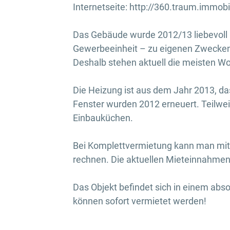
Internetseite: http://360.traum.immob
Das Gebäude wurde 2012/13 liebevoll k
Gewerbeeinheit – zu eigenen Zwecken 
Deshalb stehen aktuell die meisten W
Die Heizung ist aus dem Jahr 2013, d
Fenster wurden 2012 erneuert. Teilwe
Einbauküchen.
Bei Komplettvermietung kann man mit 
rechnen. Die aktuellen Mieteinnahmen 
Das Objekt befindet sich in einem ab
können sofort vermietet werden!