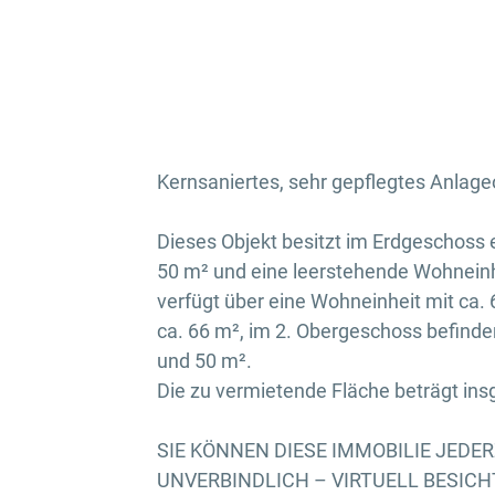
Kernsaniertes, sehr gepflegtes Anlage
Dieses Objekt besitzt im Erdgeschoss 
50 m² und eine leerstehende Wohneinh
verfügt über eine Wohneinheit mit ca. 
ca. 66 m², im 2. Obergeschoss befinde
und 50 m².
Die zu vermietende Fläche beträgt in
SIE KÖNNEN DIESE IMMOBILIE JEDE
UNVERBINDLICH – VIRTUELL BESICHTI