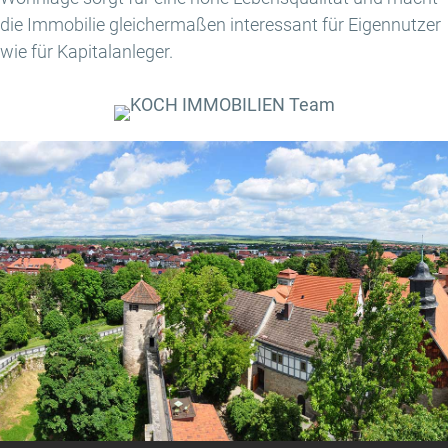
die Immobilie gleichermaßen interessant für Eigennutzer
wie für Kapitalanleger.