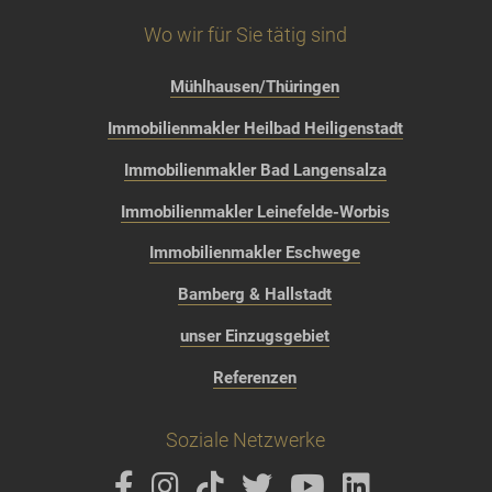
Wo wir für Sie tätig sind
Mühlhausen/Thüringen
Immobilienmakler Heilbad Heiligenstadt
Immobilienmakler Bad Langensalza
Immobilienmakler Leinefelde-Worbis
Immobilienmakler Eschwege
Bamberg & Hallstadt
unser Einzugsgebiet
Referenzen
Soziale Netzwerke