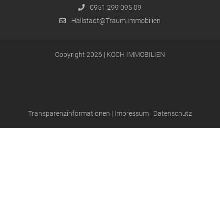
0951 299 095 09
Hallstadt@Traum.Immobilien
Copyright 2026 | KOCH IMMOBILIEN
Transparenzinformationen
|
Impressum
|
Datenschutz