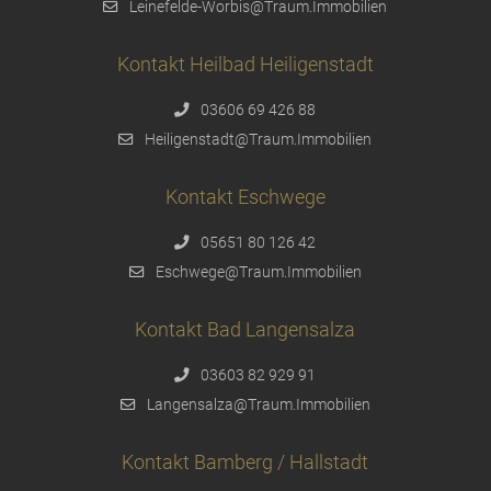
Leinefelde-Worbis@Traum.Immobilien
Kontakt Heilbad Heiligenstadt
03606 69 426 88
Heiligenstadt@Traum.Immobilien
Kontakt Eschwege
05651 80 126 42
Eschwege@Traum.Immobilien
Kontakt Bad Langensalza
03603 82 929 91
Langensalza@Traum.Immobilien
Kontakt Bamberg / Hallstadt