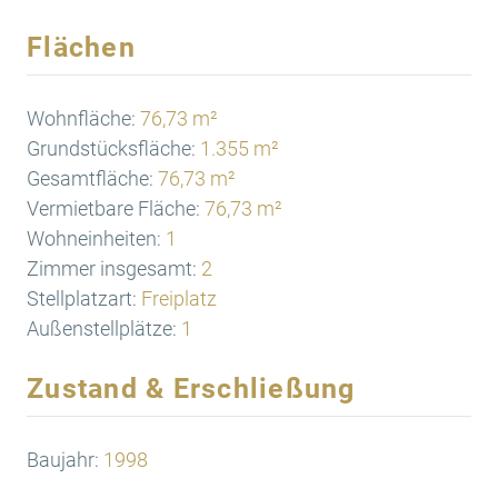
Flächen
Wohnfläche:
76,73 m²
Grundstücksfläche:
1.355 m²
Gesamtfläche:
76,73 m²
Vermietbare Fläche:
76,73 m²
Wohneinheiten:
1
Zimmer insgesamt:
2
Stellplatzart:
Freiplatz
Außenstellplätze:
1
Zustand & Erschließung
Baujahr:
1998