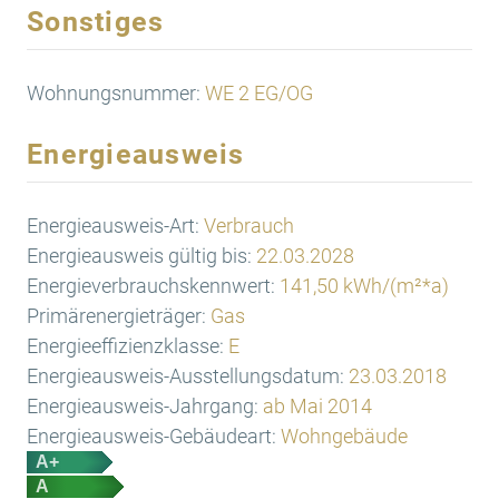
Sonstiges
Wohnungsnummer:
WE 2 EG/OG
Energieausweis
Energieausweis-Art:
Verbrauch
Energieausweis gültig bis:
22.03.2028
Energieverbrauchskennwert:
141,50 kWh/(m²*a)
Primärenergieträger:
Gas
Energieeffizienzklasse:
E
Energieausweis-Ausstellungsdatum:
23.03.2018
Energieausweis-Jahrgang:
ab Mai 2014
Energieausweis-Gebäudeart:
Wohngebäude
A+
A