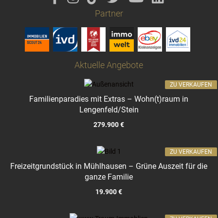
Partner
Aktuelle Angebote
ZU VERKAUFEN
Familienparadies mit Extras – Wohn(t)raum in
Lengenfeld/Stein
279.900 €
ZU VERKAUFEN
Freizeitgrundstück in Mühlhausen – Grüne Auszeit für die
ganze Familie
19.900 €