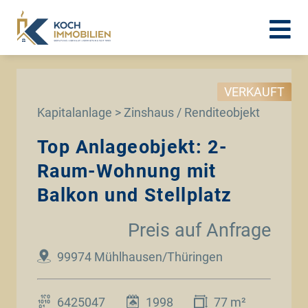
VERKAUFT
Kapitalanlage > Zinshaus / Renditeobjekt
Top Anlageobjekt: 2-
Raum-Wohnung mit
Balkon und Stellplatz
Preis auf Anfrage
99974 Mühlhausen/Thüringen
6425047
1998
77 m²