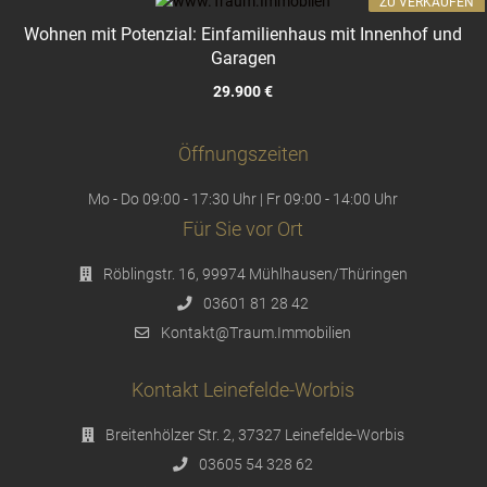
ZU VERKAUFEN
Wohnen mit Potenzial: Einfamilienhaus mit Innenhof und
Garagen
29.900 €
Öffnungszeiten
Mo - Do 09:00 - 17:30 Uhr | Fr 09:00 - 14:00 Uhr
Für Sie vor Ort
Röblingstr. 16, 99974 Mühlhausen/Thüringen
03601 81 28 42
Kontakt@Traum.Immobilien
Kontakt Leinefelde-Worbis
Breitenhölzer Str. 2, 37327 Leinefelde-Worbis
03605 54 328 62