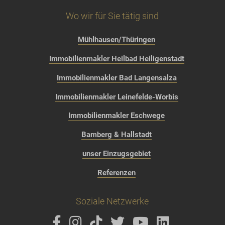
Wo wir für Sie tätig sind
Mühlhausen/Thüringen
Immobilienmakler Heilbad Heiligenstadt
Immobilienmakler Bad Langensalza
Immobilienmakler Leinefelde-Worbis
Immobilienmakler Eschwege
Bamberg & Hallstadt
unser Einzugsgebiet
Referenzen
Soziale Netzwerke