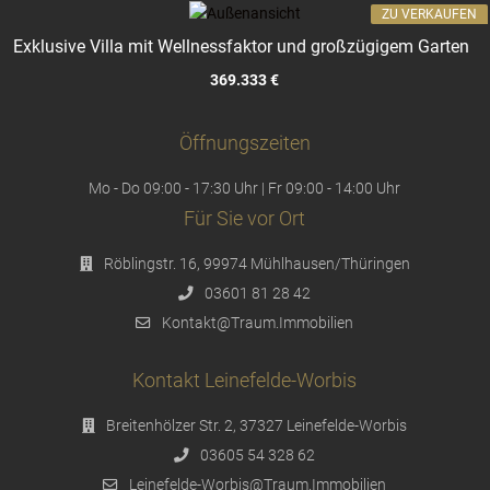
ZU VERKAUFEN
Exklusive Villa mit Wellnessfaktor und großzügigem Garten
369.333 €
Öffnungszeiten
Mo - Do 09:00 - 17:30 Uhr | Fr 09:00 - 14:00 Uhr
Für Sie vor Ort
Röblingstr. 16, 99974 Mühlhausen/Thüringen
03601 81 28 42
Kontakt@Traum.Immobilien
Kontakt Leinefelde-Worbis
Breitenhölzer Str. 2, 37327 Leinefelde-Worbis
03605 54 328 62
Leinefelde-Worbis@Traum.Immobilien