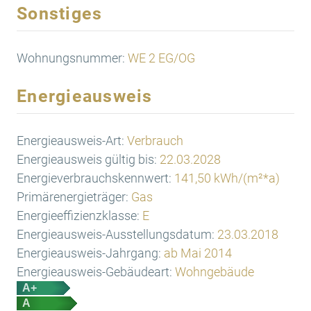
Sonstiges
Wohnungsnummer:
WE 2 EG/OG
Energieausweis
Energieausweis-Art:
Verbrauch
Energieausweis gültig bis:
22.03.2028
Energieverbrauchskennwert:
141,50 kWh/(m²*a)
Primärenergieträger:
Gas
Energieeffizienzklasse:
E
Energieausweis-Ausstellungsdatum:
23.03.2018
Energieausweis-Jahrgang:
ab Mai 2014
Energieausweis-Gebäudeart:
Wohngebäude
A+
A