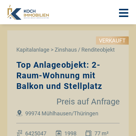
VERKAUFT
Kapitalanlage > Zinshaus / Renditeobjekt
Top Anlageobjekt: 2-
Raum-Wohnung mit
Balkon und Stellplatz
Preis auf Anfrage
99974 Mühlhausen/Thüringen
6425047
1998
77 m²