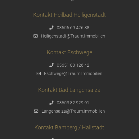
Kontakt Heilbad Heiligenstadt
03606 69 426 88
Heiligenstadt@Traum.Immobilien
Kontakt Eschwege
05651 80 126 42
Eschwege@Traum.Immobilien
Kontakt Bad Langensalza
03603 82 929 91
Langensalza@Traum.Immobilien
Kontakt Bamberg / Hallstadt