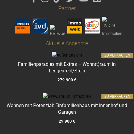
Partner
Aktuelle Angebote
ZU VERKAUFEN
Familienparadies mit Extras – Wohn(t)raum in
Lengenfeld/Stein
279.900 €
ZU VERKAUFEN
Wohnen mit Potenzial: Einfamilienhaus mit Innenhof und
Garagen
29.900 €