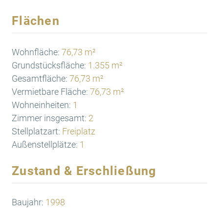
Flächen
Wohnfläche:
76,73 m²
Grundstücksfläche:
1.355 m²
Gesamtfläche:
76,73 m²
Vermietbare Fläche:
76,73 m²
Wohneinheiten:
1
Zimmer insgesamt:
2
Stellplatzart:
Freiplatz
Außenstellplätze:
1
Zustand & Erschließung
Baujahr:
1998