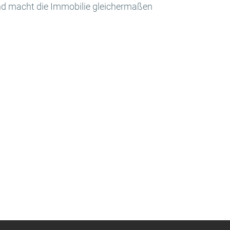
und macht die Immobilie gleichermaßen