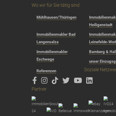
Wo wir für Sie tätig sind
Mühlhausen/Thüringen
Immobilienmakl
Heiligenstadt
Immobilienmakler Bad
Immobilienmak
Langensalza
Leinefelde-Wor
Immobilienmakler
Bamberg & Hall
Eschwege
unser Einzugsg
Soziale Netzwe
Referenzen
Partner