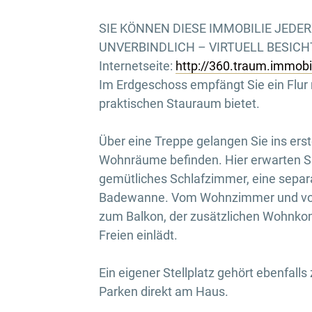
SIE KÖNNEN DIESE IMMOBILIE JEDE
UNVERBINDLICH – VIRTUELL BESICHTI
Internetseite:
http://360.traum.immob
Im Erdgeschoss empfängt Sie ein Flur
praktischen Stauraum bietet.
Über eine Treppe gelangen Sie ins ers
Wohnräume befinden. Hier erwarten Si
gemütliches Schlafzimmer, eine sepa
Badewanne. Vom Wohnzimmer und vom 
zum Balkon, der zusätzlichen Wohnko
Freien einlädt.
Ein eigener Stellplatz gehört ebenfal
Parken direkt am Haus.