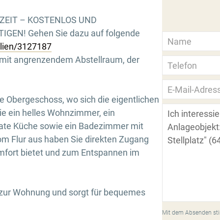
RZEIT – KOSTENLOS UND
GEN! Gehen Sie dazu auf folgende
ilien/3127187
 mit angrenzendem Abstellraum, der
te Obergeschoss, wo sich die eigentlichen
e ein helles Wohnzimmer, ein
rate Küche sowie ein Badezimmer mit
Flur aus haben Sie direkten Zugang
mfort bietet und zum Entspannen im
ls zur Wohnung und sorgt für bequemes
Mit dem Absenden sti