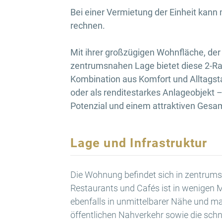
Bei einer Vermietung der Einheit kann m
rechnen.
Mit ihrer großzügigen Wohnfläche, de
zentrumsnahen Lage bietet diese 2-R
Kombination aus Komfort und Alltagsta
oder als renditestarkes Anlageobjekt – 
Potenzial und einem attraktiven Gesa
Lage und Infrastruktur
Die Wohnung befindet sich in zentrums
Restaurants und Cafés ist in wenigen 
ebenfalls in unmittelbarer Nähe und ma
öffentlichen Nahverkehr sowie die schne