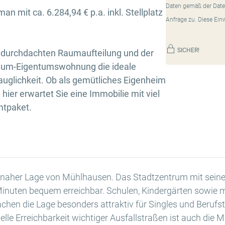
Daten gemäß der Date
an mit ca. 6.284,94 € p.a. inkl. Stellplatz
Anfrage zu. Diese Ein
SICHER!
r durchdachten Raumaufteilung und der
aum-Eigentumswohnung die ideale
uglichkeit. Ob als gemütliches Eigenheim
hier erwartet Sie eine Immobilie mit viel
mtpaket.
naher Lage von Mühlhausen. Das Stadtzentrum mit seinen 
Minuten bequem erreichbar. Schulen, Kindergärten sowie m
chen die Lage besonders attraktiv für Singles und Berufs
lle Erreichbarkeit wichtiger Ausfallstraßen ist auch die M