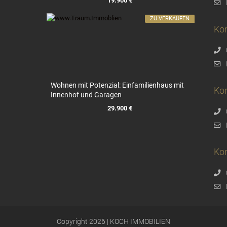
19.900 €
ZU VERKAUFEN
Ko
Wohnen mit Potenzial: Einfamilienhaus mit
Ko
Innenhof und Garagen
29.900 €
Kon
Copyright 2026 | KOCH IMMOBILIEN