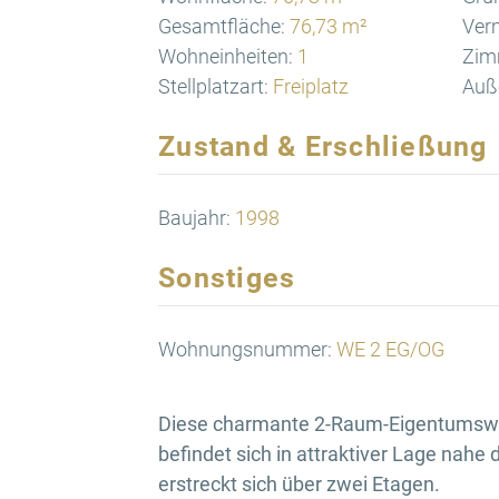
Gesamtfläche:
76,73 m²
Verm
Wohneinheiten:
1
Zim
Stellplatzart:
Freiplatz
Auße
Zustand & Erschließung
Baujahr:
1998
Sonstiges
Wohnungsnummer:
WE 2 EG/OG
Diese charmante 2-Raum-Eigentumswo
befindet sich in attraktiver Lage nah
erstreckt sich über zwei Etagen.